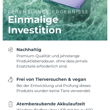
LEBENSLANGE ERGEBNISSE
Einmalige
Investition
Nachhaltig
Premium-Qualität und jahrelange
Produktlebensdauer, ohne dass jemals
Ersatzteile erforderlich sind.
Frei von Tierversuchen & vegan
Bei der Entwicklung und Prüfung dieses
Produkts wurden keine Tiere verwendet.
Atemberaubende Akkulaufzeit
Wiederaufladbar über USB mit bis zu 600