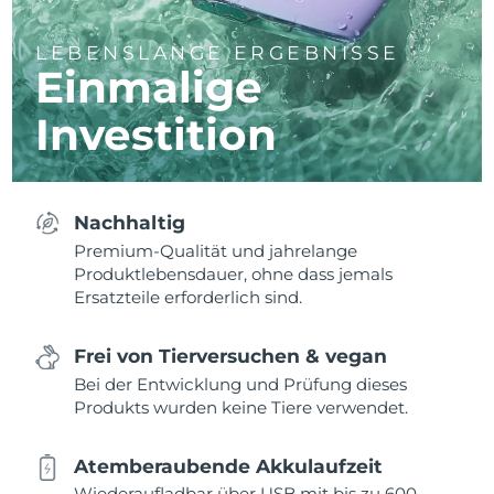
LEBENSLANGE ERGEBNISSE
Einmalige
Investition
Nachhaltig
Premium-Qualität und jahrelange
Produktlebensdauer, ohne dass jemals
Ersatzteile erforderlich sind.
Frei von Tierversuchen & vegan
Bei der Entwicklung und Prüfung dieses
Produkts wurden keine Tiere verwendet.
Atemberaubende Akkulaufzeit
Wiederaufladbar über USB mit bis zu 600