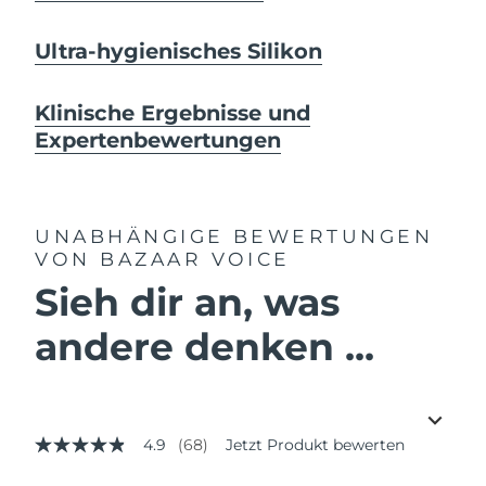
Ultra-hygienisches Silikon
Klinische Ergebnisse und
Expertenbewertungen
UNABHÄNGIGE BEWERTUNGEN
VON BAZAAR VOICE
Sieh dir an, was
andere denken ...
4.9
(68)
Jetzt Produkt bewerten
4.9
von