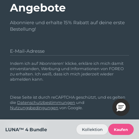
Angebote
Abonniere und erhalte 15% Rabatt auf deine erste
Bestellung!
E-Mail-Adresse
Indem ich auf 'Abonnieren' klicke, erkläre ich mich damit
einverstanden, Werbung und Informationen von FOREO
zu erhalten. Ich weiß, dass ich mich jederzeit wieder
abmelden kann.
Diese Seite ist durch reCAPTCHA geschützt, und es gelten
die
Datenschutzbestimmungen
und
Nutzungsbedingungen
von Google.
LUNA™ 4 Bundle
Kollektion
Kaufen