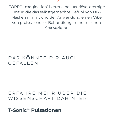
FOREO Imagination
bietet eine luxuriöse, cremige
™
Textur, die das selbstgemachte Gefühl von DIY-
Masken nimmt und der Anwendung einen Vibe
von professioneller Behandlung im heimischen
Spa verleiht.
DAS KÖNNTE DIR AUCH
GEFALLEN
ERFAHRE MEHR ÜBER DIE
WISSENSCHAFT DAHINTER
T-Sonic
Pulsationen
TM