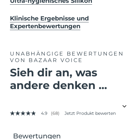
Ultra-hygienisches Silikon
Klinische Ergebnisse und
Expertenbewertungen
UNABHÄNGIGE BEWERTUNGEN
VON BAZAAR VOICE
Sieh dir an, was
andere denken ...
4.9
(68)
Jetzt Produkt bewerten
4.9
von
5
Sternen,
Durchschnittswert