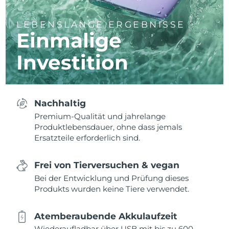
LEBENSLANGE ERGEBNISSE
Einmalige
Investition
Nachhaltig
Premium-Qualität und jahrelange
Produktlebensdauer, ohne dass jemals
Ersatzteile erforderlich sind.
Frei von Tierversuchen & vegan
Bei der Entwicklung und Prüfung dieses
Produkts wurden keine Tiere verwendet.
Atemberaubende Akkulaufzeit
Wiederaufladbar über USB mit bis zu 600