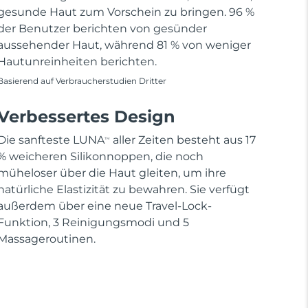
gesunde Haut zum Vorschein zu bringen. 96 %
der Benutzer berichten von gesünder
aussehender Haut, während 81 % von weniger
Hautunreinheiten berichten.
Basierend auf Verbraucherstudien Dritter
Verbessertes Design
Die sanfteste LUNA
aller Zeiten besteht aus 17
TM
% weicheren Silikonnoppen, die noch
müheloser über die Haut gleiten, um ihre
natürliche Elastizität zu bewahren. Sie verfügt
außerdem über eine neue Travel-Lock-
Funktion, 3 Reinigungsmodi und 5
Massageroutinen.