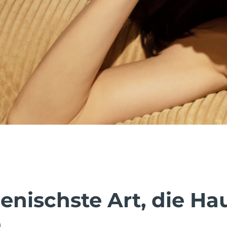
enischste Art, die Ha
.