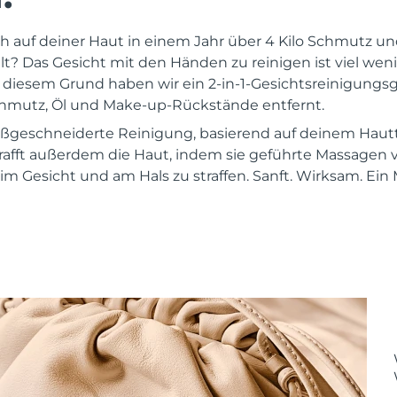
ch auf deiner Haut in einem Jahr über 4 Kilo Schmutz 
 Das Gesicht mit den Händen zu reinigen ist viel wenige
s diesem Grund haben wir ein 2-in-1-Gesichtsreinigungsg
chmutz, Öl und Make-up-Rückstände entfernt.
maßgeschneiderte Reinigung, basierend auf deinem Hau
rafft außerdem die Haut, indem sie geführte Massagen
m Gesicht und am Hals zu straffen. Sanft. Wirksam. Ein