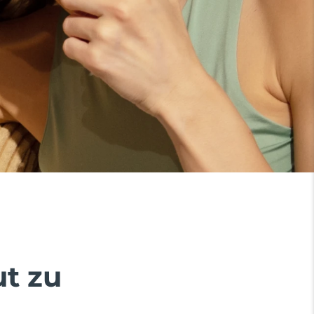
ut zu