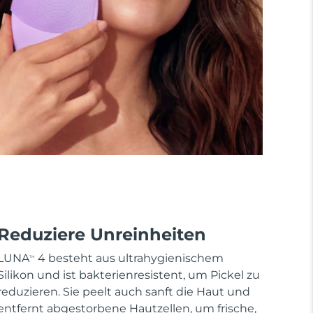
Reduziere Unreinheiten
LUNA
4 besteht aus ultrahygienischem
TM
Silikon und ist bakterienresistent, um Pickel zu
reduzieren. Sie peelt auch sanft die Haut und
entfernt abgestorbene Hautzellen, um frische,