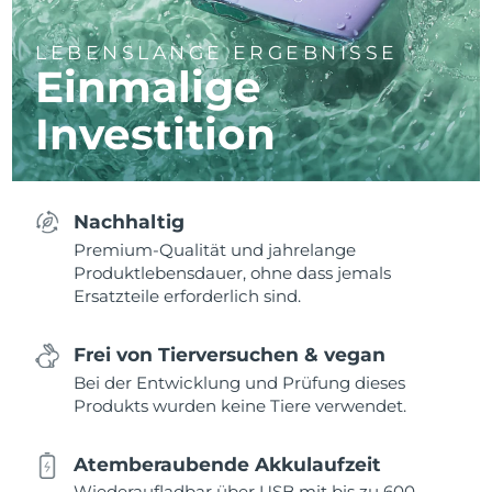
LEBENSLANGE ERGEBNISSE
Einmalige
Investition
Nachhaltig
Premium-Qualität und jahrelange
Produktlebensdauer, ohne dass jemals
Ersatzteile erforderlich sind.
Frei von Tierversuchen & vegan
Bei der Entwicklung und Prüfung dieses
Produkts wurden keine Tiere verwendet.
Atemberaubende Akkulaufzeit
Wiederaufladbar über USB mit bis zu 600