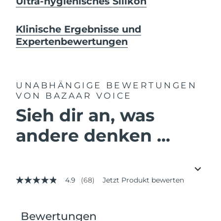
Ultra-hygienisches Silikon
Klinische Ergebnisse und
Expertenbewertungen
UNABHÄNGIGE BEWERTUNGEN
VON BAZAAR VOICE
Sieh dir an, was
andere denken ...
4.9
(68)
Jetzt Produkt bewerten
4.9
von
5
Sternen,
Durchschnittswert