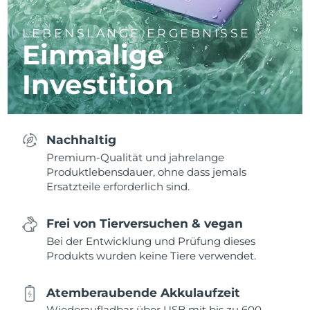
LEBENSLANGE ERGEBNISSE
Einmalige
Investition
Nachhaltig
Premium-Qualität und jahrelange
Produktlebensdauer, ohne dass jemals
Ersatzteile erforderlich sind.
Frei von Tierversuchen & vegan
Bei der Entwicklung und Prüfung dieses
Produkts wurden keine Tiere verwendet.
Atemberaubende Akkulaufzeit
Wiederaufladbar über USB mit bis zu 600