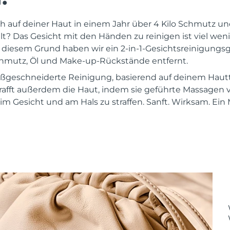
ch auf deiner Haut in einem Jahr über 4 Kilo Schmutz 
 Das Gesicht mit den Händen zu reinigen ist viel wenige
s diesem Grund haben wir ein 2-in-1-Gesichtsreinigungsg
chmutz, Öl und Make-up-Rückstände entfernt.
maßgeschneiderte Reinigung, basierend auf deinem Hau
rafft außerdem die Haut, indem sie geführte Massagen
m Gesicht und am Hals zu straffen. Sanft. Wirksam. Ein