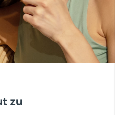
ut zu