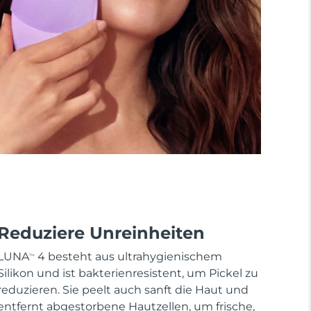
Reduziere Unreinheiten
LUNA
4 besteht aus ultrahygienischem
TM
Silikon und ist bakterienresistent, um Pickel zu
reduzieren. Sie peelt auch sanft die Haut und
entfernt abgestorbene Hautzellen, um frische,