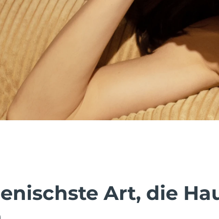
enischste Art, die Ha
.