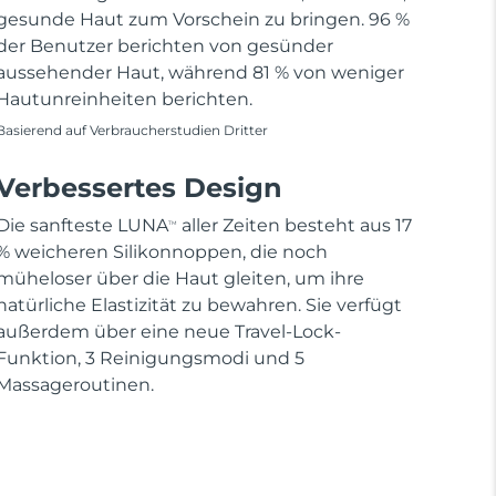
gesunde Haut zum Vorschein zu bringen. 96 %
der Benutzer berichten von gesünder
aussehender Haut, während 81 % von weniger
Hautunreinheiten berichten.
Basierend auf Verbraucherstudien Dritter
Verbessertes Design
Die sanfteste LUNA
aller Zeiten besteht aus 17
TM
% weicheren Silikonnoppen, die noch
müheloser über die Haut gleiten, um ihre
natürliche Elastizität zu bewahren. Sie verfügt
außerdem über eine neue Travel-Lock-
Funktion, 3 Reinigungsmodi und 5
Massageroutinen.