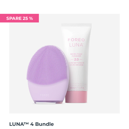
Saudi-Arabien
Erwartete Lieferung
8/13/26
SPARE 25 %
Singapur
Erwartete Lieferung
8/14/26
Slowakei
Erwartete Lieferung
8/12/26
Slowenien
Erwartete Lieferung
8/12/26
Südafrika
Erwartete Lieferung
8/20/26
Südkorea
Erwartete Lieferung
8/14/26
Spanien
Erwartete Lieferung
8/12/26
Schweden
Erwartete Lieferung
8/12/26
Schweiz
Erwartete Lieferung
8/12/26
LUNA™ 4 Bundle