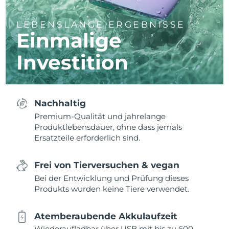
LEBENSLANGE ERGEBNISSE
Einmalige
Investition
Nachhaltig
Premium-Qualität und jahrelange
Produktlebensdauer, ohne dass jemals
Ersatzteile erforderlich sind.
Frei von Tierversuchen & vegan
Bei der Entwicklung und Prüfung dieses
Produkts wurden keine Tiere verwendet.
Atemberaubende Akkulaufzeit
Wiederaufladbar über USB mit bis zu 600