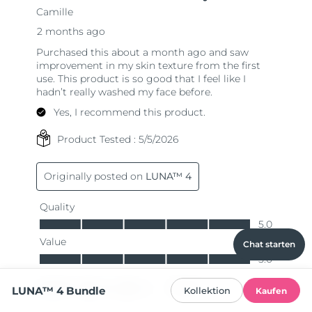
Chat starten
LUNA™ 4 Bundle
Kollektion
Kaufen