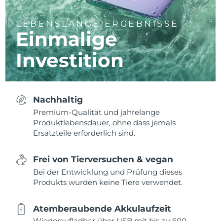
LEBENSLANGE ERGEBNISSE
Einmalige
Investition
Nachhaltig
Premium-Qualität und jahrelange
Produktlebensdauer, ohne dass jemals
Ersatzteile erforderlich sind.
Frei von Tierversuchen & vegan
Bei der Entwicklung und Prüfung dieses
Produkts wurden keine Tiere verwendet.
Atemberaubende Akkulaufzeit
Wiederaufladbar über USB mit bis zu 600