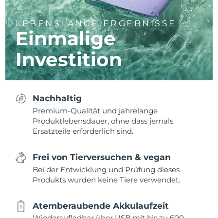
LEBENSLANGE ERGEBNISSE
Einmalige
Investition
Nachhaltig
Premium-Qualität und jahrelange
Produktlebensdauer, ohne dass jemals
Ersatzteile erforderlich sind.
Frei von Tierversuchen & vegan
Bei der Entwicklung und Prüfung dieses
Produkts wurden keine Tiere verwendet.
Atemberaubende Akkulaufzeit
Wiederaufladbar über USB mit bis zu 600