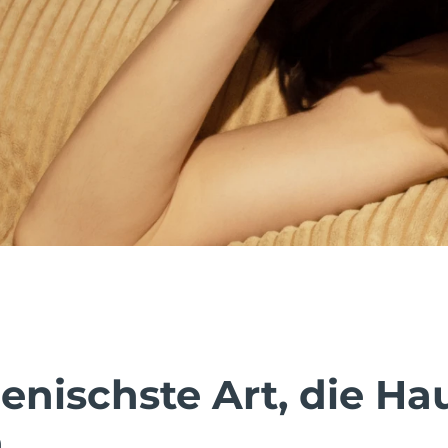
enischste Art, die Ha
.