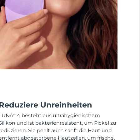
Reduziere Unreinheiten
LUNA
4 besteht aus ultrahygienischem
TM
Silikon und ist bakterienresistent, um Pickel zu
reduzieren. Sie peelt auch sanft die Haut und
entfernt abgestorbene Hautzellen, um frische,