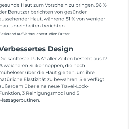
gesunde Haut zum Vorschein zu bringen. 96 %
der Benutzer berichten von gesünder
aussehender Haut, während 81 % von weniger
Hautunreinheiten berichten.
Basierend auf Verbraucherstudien Dritter
Verbessertes Design
Die sanfteste LUNA
aller Zeiten besteht aus 17
TM
% weicheren Silikonnoppen, die noch
müheloser über die Haut gleiten, um ihre
natürliche Elastizität zu bewahren. Sie verfügt
außerdem über eine neue Travel-Lock-
Funktion, 3 Reinigungsmodi und 5
Massageroutinen.