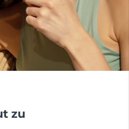
ut zu