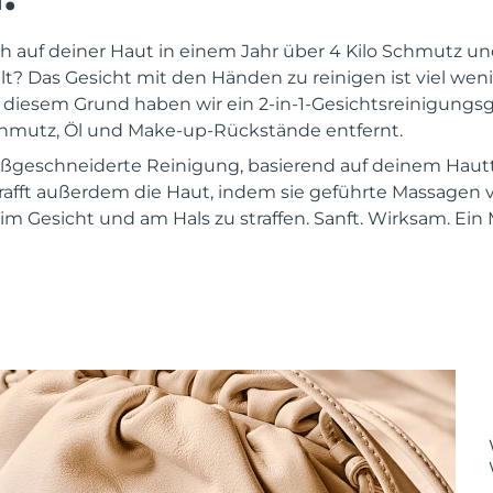
ch auf deiner Haut in einem Jahr über 4 Kilo Schmutz 
 Das Gesicht mit den Händen zu reinigen ist viel wenige
s diesem Grund haben wir ein 2-in-1-Gesichtsreinigungsg
chmutz, Öl und Make-up-Rückstände entfernt.
maßgeschneiderte Reinigung, basierend auf deinem Hau
rafft außerdem die Haut, indem sie geführte Massagen
m Gesicht und am Hals zu straffen. Sanft. Wirksam. Ein