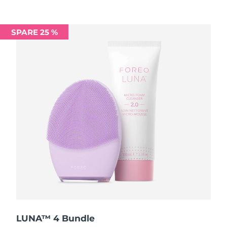
Saudi-Arabien
Erwartete Lieferung
8/11/26
SPARE 25 %
Singapur
Erwartete Lieferung
8/12/26
Slowakei
Erwartete Lieferung
8/10/26
Slowenien
Erwartete Lieferung
8/10/26
Südafrika
Erwartete Lieferung
8/18/26
Südkorea
Erwartete Lieferung
8/12/26
Spanien
Erwartete Lieferung
8/10/26
Schweden
Erwartete Lieferung
8/10/26
Schweiz
Erwartete Lieferung
8/10/26
LUNA™ 4 Bundle