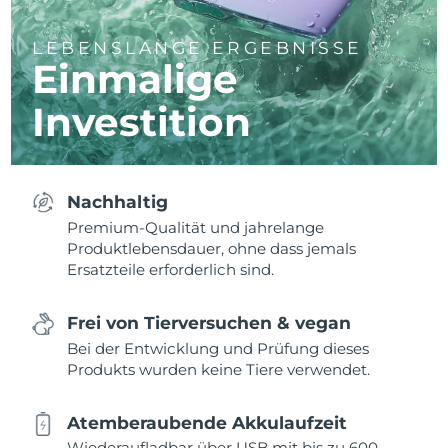
LEBENSLANGE ERGEBNISSE
Einmalige
Investition
Nachhaltig
Premium-Qualität und jahrelange
Produktlebensdauer, ohne dass jemals
Ersatzteile erforderlich sind.
Frei von Tierversuchen & vegan
Bei der Entwicklung und Prüfung dieses
Produkts wurden keine Tiere verwendet.
Atemberaubende Akkulaufzeit
Wiederaufladbar über USB mit bis zu 600