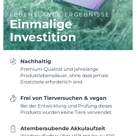
LEBENSLANGE ERGEBNISSE
Einmalige
Investition
Nachhaltig
Premium-Qualität und jahrelange
Produktlebensdauer, ohne dass jemals
Ersatzteile erforderlich sind.
Frei von Tierversuchen & vegan
Bei der Entwicklung und Prüfung dieses
Produkts wurden keine Tiere verwendet.
Atemberaubende Akkulaufzeit
Wiederaufladbar über USB mit bis zu 600