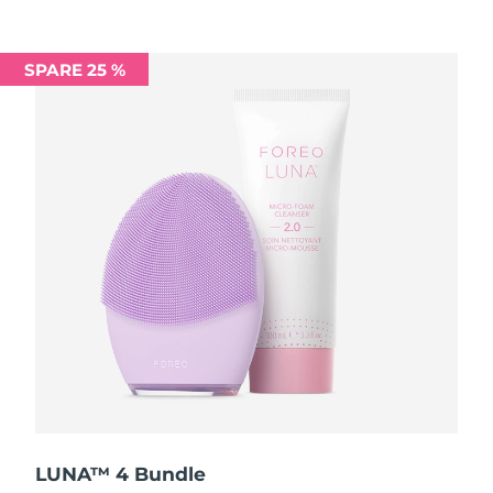
Saudi-Arabien
Erwartete Lieferung
8/11/26
SPARE 25 %
Singapur
Erwartete Lieferung
8/12/26
Slowakei
Erwartete Lieferung
8/10/26
Slowenien
Erwartete Lieferung
8/10/26
Südafrika
Erwartete Lieferung
8/18/26
Südkorea
Erwartete Lieferung
8/12/26
Spanien
Erwartete Lieferung
8/10/26
Schweden
Erwartete Lieferung
8/10/26
Schweiz
Erwartete Lieferung
8/10/26
LUNA™ 4 Bundle