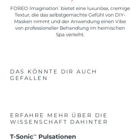
FOREO Imagination
bietet eine luxuriöse, cremige
™
Textur, die das selbstgemachte Gefühl von DIY-
Masken nimmt und der Anwendung einen Vibe
von professioneller Behandlung im heimischen
Spa verleiht.
DAS KÖNNTE DIR AUCH
GEFALLEN
ERFAHRE MEHR ÜBER DIE
WISSENSCHAFT DAHINTER
T-Sonic
Pulsationen
TM