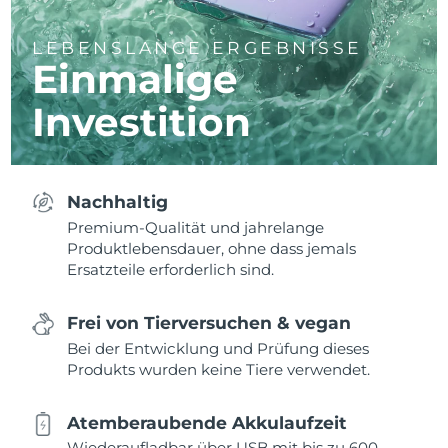
LEBENSLANGE ERGEBNISSE
Einmalige
Investition
Nachhaltig
Premium-Qualität und jahrelange
Produktlebensdauer, ohne dass jemals
Ersatzteile erforderlich sind.
Frei von Tierversuchen & vegan
Bei der Entwicklung und Prüfung dieses
Produkts wurden keine Tiere verwendet.
Atemberaubende Akkulaufzeit
Wiederaufladbar über USB mit bis zu 600