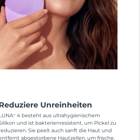
Reduziere Unreinheiten
LUNA
4 besteht aus ultrahygienischem
TM
Silikon und ist bakterienresistent, um Pickel zu
reduzieren. Sie peelt auch sanft die Haut und
entfernt abgestorbene Hautzellen, um frische,