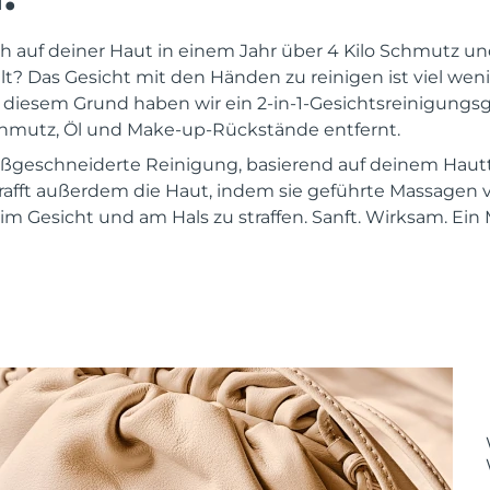
ch auf deiner Haut in einem Jahr über 4 Kilo Schmutz 
 Das Gesicht mit den Händen zu reinigen ist viel wenige
s diesem Grund haben wir ein 2-in-1-Gesichtsreinigungsg
chmutz, Öl und Make-up-Rückstände entfernt.
maßgeschneiderte Reinigung, basierend auf deinem Hau
rafft außerdem die Haut, indem sie geführte Massagen
m Gesicht und am Hals zu straffen. Sanft. Wirksam. Ein