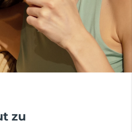
ut zu