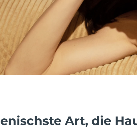
enischste Art, die Ha
.