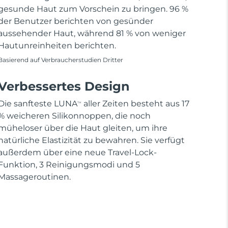
gesunde Haut zum Vorschein zu bringen. 96 %
der Benutzer berichten von gesünder
aussehender Haut, während 81 % von weniger
Hautunreinheiten berichten.
Basierend auf Verbraucherstudien Dritter
Verbessertes Design
Die sanfteste LUNA
aller Zeiten besteht aus 17
TM
% weicheren Silikonnoppen, die noch
müheloser über die Haut gleiten, um ihre
natürliche Elastizität zu bewahren. Sie verfügt
außerdem über eine neue Travel-Lock-
Funktion, 3 Reinigungsmodi und 5
Massageroutinen.