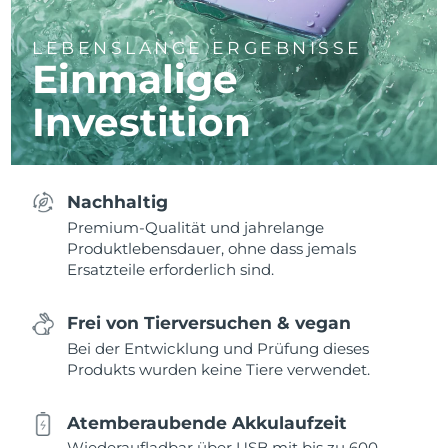
LEBENSLANGE ERGEBNISSE
Einmalige
Investition
Nachhaltig
Premium-Qualität und jahrelange
Produktlebensdauer, ohne dass jemals
Ersatzteile erforderlich sind.
Frei von Tierversuchen & vegan
Bei der Entwicklung und Prüfung dieses
Produkts wurden keine Tiere verwendet.
Atemberaubende Akkulaufzeit
Wiederaufladbar über USB mit bis zu 600