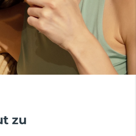
ut zu