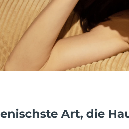
enischste Art, die Ha
.