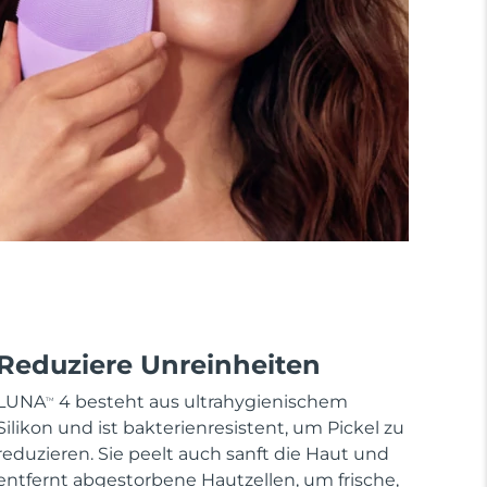
Reduziere Unreinheiten
LUNA
4 besteht aus ultrahygienischem
TM
Silikon und ist bakterienresistent, um Pickel zu
reduzieren. Sie peelt auch sanft die Haut und
entfernt abgestorbene Hautzellen, um frische,