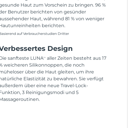
gesunde Haut zum Vorschein zu bringen. 96 %
der Benutzer berichten von gesünder
aussehender Haut, während 81 % von weniger
Hautunreinheiten berichten.
Basierend auf Verbraucherstudien Dritter
Verbessertes Design
Die sanfteste LUNA
aller Zeiten besteht aus 17
TM
% weicheren Silikonnoppen, die noch
müheloser über die Haut gleiten, um ihre
natürliche Elastizität zu bewahren. Sie verfügt
außerdem über eine neue Travel-Lock-
Funktion, 3 Reinigungsmodi und 5
Massageroutinen.