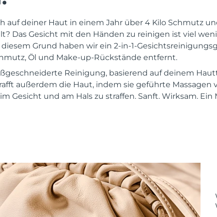
ch auf deiner Haut in einem Jahr über 4 Kilo Schmutz 
 Das Gesicht mit den Händen zu reinigen ist viel wenige
s diesem Grund haben wir ein 2-in-1-Gesichtsreinigungsg
chmutz, Öl und Make-up-Rückstände entfernt.
maßgeschneiderte Reinigung, basierend auf deinem Hau
rafft außerdem die Haut, indem sie geführte Massagen
m Gesicht und am Hals zu straffen. Sanft. Wirksam. Ein