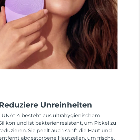
Reduziere Unreinheiten
LUNA
4 besteht aus ultrahygienischem
TM
Silikon und ist bakterienresistent, um Pickel zu
reduzieren. Sie peelt auch sanft die Haut und
entfernt abgestorbene Hautzellen, um frische,