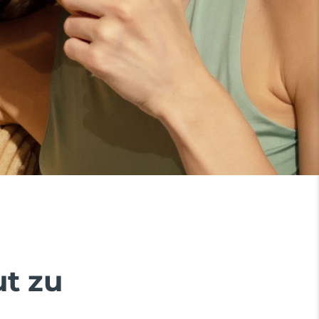
ut zu