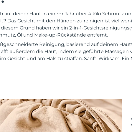
ch auf deiner Haut in einem Jahr über 4 Kilo Schmutz 
 Das Gesicht mit den Händen zu reinigen ist viel wenige
s diesem Grund haben wir ein 2-in-1-Gesichtsreinigungsg
chmutz, Öl und Make-up-Rückstände entfernt.
maßgeschneiderte Reinigung, basierend auf deinem Hau
rafft außerdem die Haut, indem sie geführte Massagen
m Gesicht und am Hals zu straffen. Sanft. Wirksam. Ein