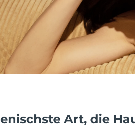
enischste Art, die Ha
.