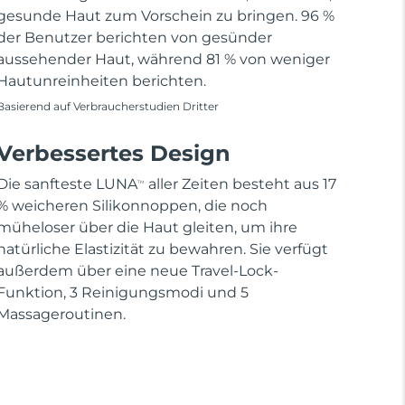
gesunde Haut zum Vorschein zu bringen. 96 %
der Benutzer berichten von gesünder
aussehender Haut, während 81 % von weniger
Hautunreinheiten berichten.
Basierend auf Verbraucherstudien Dritter
Verbessertes Design
Die sanfteste LUNA
aller Zeiten besteht aus 17
TM
% weicheren Silikonnoppen, die noch
müheloser über die Haut gleiten, um ihre
natürliche Elastizität zu bewahren. Sie verfügt
außerdem über eine neue Travel-Lock-
Funktion, 3 Reinigungsmodi und 5
Massageroutinen.