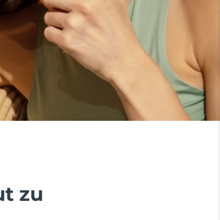
ut zu