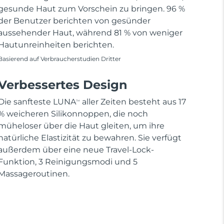
gesunde Haut zum Vorschein zu bringen. 96 %
der Benutzer berichten von gesünder
aussehender Haut, während 81 % von weniger
Hautunreinheiten berichten.
Basierend auf Verbraucherstudien Dritter
Verbessertes Design
Die sanfteste LUNA
aller Zeiten besteht aus 17
TM
% weicheren Silikonnoppen, die noch
müheloser über die Haut gleiten, um ihre
natürliche Elastizität zu bewahren. Sie verfügt
außerdem über eine neue Travel-Lock-
Funktion, 3 Reinigungsmodi und 5
Massageroutinen.