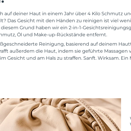
ch auf deiner Haut in einem Jahr über 4 Kilo Schmutz 
 Das Gesicht mit den Händen zu reinigen ist viel wenige
s diesem Grund haben wir ein 2-in-1-Gesichtsreinigungsg
chmutz, Öl und Make-up-Rückstände entfernt.
maßgeschneiderte Reinigung, basierend auf deinem Hau
rafft außerdem die Haut, indem sie geführte Massagen
m Gesicht und am Hals zu straffen. Sanft. Wirksam. Ein