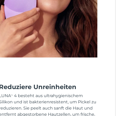
Reduziere Unreinheiten
LUNA
4 besteht aus ultrahygienischem
TM
Silikon und ist bakterienresistent, um Pickel zu
reduzieren. Sie peelt auch sanft die Haut und
entfernt abgestorbene Hautzellen, um frische,