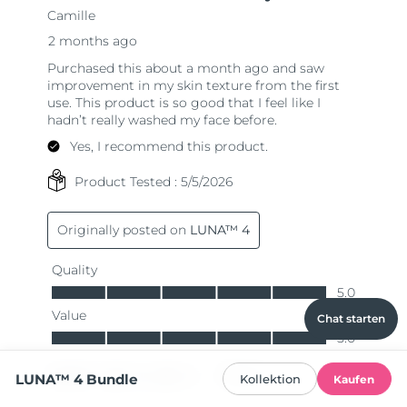
Chat starten
LUNA™ 4 Bundle
Kollektion
Kaufen