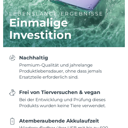
LEBENSLANGE ERGEBNISSE
Einmalige
Investition
Nachhaltig
Premium-Qualität und jahrelange
Produktlebensdauer, ohne dass jemals
Ersatzteile erforderlich sind.
Frei von Tierversuchen & vegan
Bei der Entwicklung und Prüfung dieses
Produkts wurden keine Tiere verwendet.
Atemberaubende Akkulaufzeit
Wiederaufladbar über USB mit bis zu 600