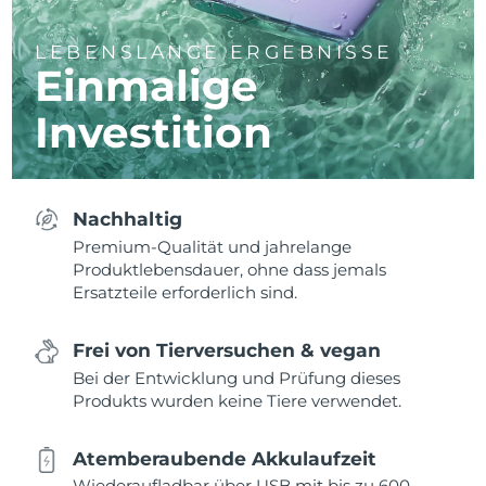
LEBENSLANGE ERGEBNISSE
Einmalige
Investition
Nachhaltig
Premium-Qualität und jahrelange
Produktlebensdauer, ohne dass jemals
Ersatzteile erforderlich sind.
Frei von Tierversuchen & vegan
Bei der Entwicklung und Prüfung dieses
Produkts wurden keine Tiere verwendet.
Atemberaubende Akkulaufzeit
Wiederaufladbar über USB mit bis zu 600