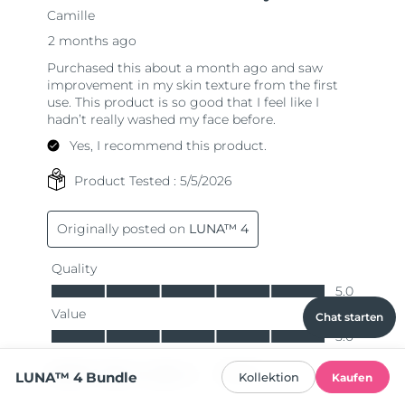
Chat starten
LUNA™ 4 Bundle
Kollektion
Kaufen