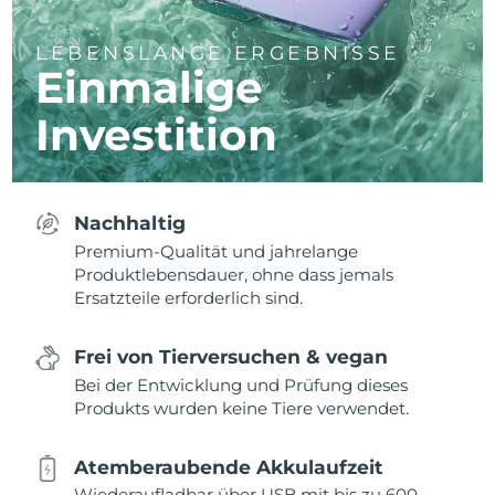
LEBENSLANGE ERGEBNISSE
Einmalige
Investition
Nachhaltig
Premium-Qualität und jahrelange
Produktlebensdauer, ohne dass jemals
Ersatzteile erforderlich sind.
Frei von Tierversuchen & vegan
Bei der Entwicklung und Prüfung dieses
Produkts wurden keine Tiere verwendet.
Atemberaubende Akkulaufzeit
Wiederaufladbar über USB mit bis zu 600