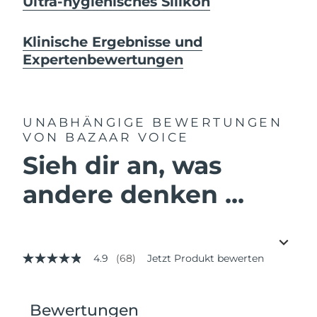
Ultra-hygienisches Silikon
Klinische Ergebnisse und
Expertenbewertungen
UNABHÄNGIGE BEWERTUNGEN
VON BAZAAR VOICE
Sieh dir an, was
andere denken ...
4.9
(68)
Jetzt Produkt bewerten
4.9
von
5
Sternen,
Durchschnittswert