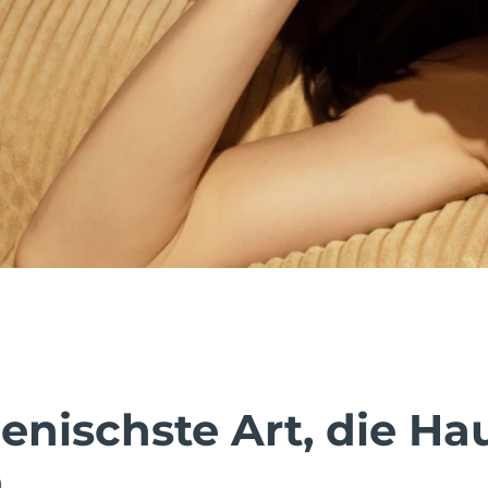
enischste Art, die Ha
.