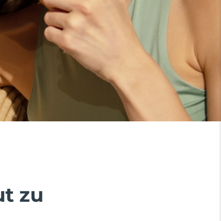
ut zu