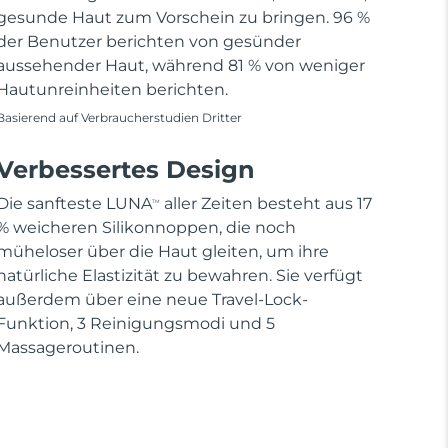
gesunde Haut zum Vorschein zu bringen. 96 %
der Benutzer berichten von gesünder
aussehender Haut, während 81 % von weniger
Hautunreinheiten berichten.
Basierend auf Verbraucherstudien Dritter
Verbessertes Design
Die sanfteste LUNA
aller Zeiten besteht aus 17
TM
% weicheren Silikonnoppen, die noch
müheloser über die Haut gleiten, um ihre
natürliche Elastizität zu bewahren. Sie verfügt
außerdem über eine neue Travel-Lock-
Funktion, 3 Reinigungsmodi und 5
Massageroutinen.