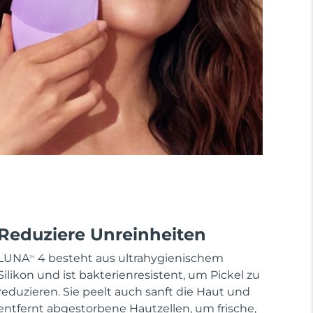
Reduziere Unreinheiten
LUNA
4 besteht aus ultrahygienischem
TM
Silikon und ist bakterienresistent, um Pickel zu
reduzieren. Sie peelt auch sanft die Haut und
entfernt abgestorbene Hautzellen, um frische,