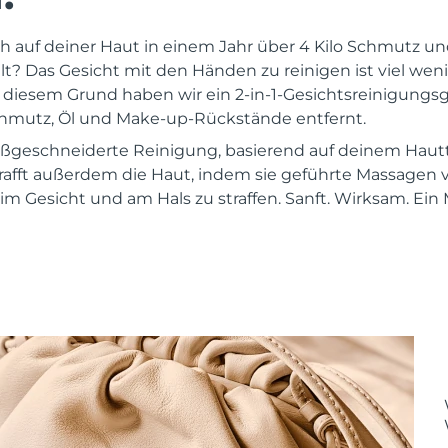
ch auf deiner Haut in einem Jahr über 4 Kilo Schmutz 
 Das Gesicht mit den Händen zu reinigen ist viel wenige
s diesem Grund haben wir ein 2-in-1-Gesichtsreinigungsg
chmutz, Öl und Make-up-Rückstände entfernt.
maßgeschneiderte Reinigung, basierend auf deinem Hau
rafft außerdem die Haut, indem sie geführte Massagen
m Gesicht und am Hals zu straffen. Sanft. Wirksam. Ein