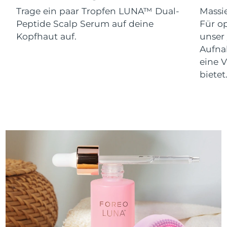
Trage ein paar Tropfen LUNA™ Dual-
Massi
Peptide Scalp Serum auf deine
Für o
Kopfhaut auf.
unser
Aufna
eine V
bietet