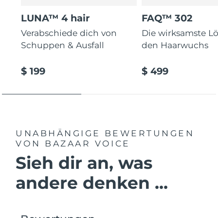
LUNA™ 4 hair
FAQ™ 302
Verabschiede dich von
Die wirksamste L
Schuppen & Ausfall
den Haarwuchs
$ 199
$ 499
UNABHÄNGIGE BEWERTUNGEN
VON BAZAAR VOICE
Sieh dir an, was
andere denken ...