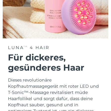
LUNA
4 HAIR
TM
Für dickeres,
gesünderes Haar
Dieses revolutionäre
Kopfhautmassagegerät mit roter LED und
T-Sonic™-Massage revitalisiert müde
Haarfollikel und sorgt dafür, dass deine
Kopfhaut sauber, gesund und in
optimalem Zustand ist, um ein dickeres,