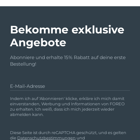
Bekomme exklusive
Angebote
Abonniere und erhalte 15% Rabatt auf deine erste
Bestellung!
E-Mail-Adresse
Indem ich auf 'Abonnieren' klicke, erkläre ich mich damit
einverstanden, Werbung und Informationen von FOREO
zu erhalten. Ich weiß, dass ich mich jederzeit wieder
abmelden kann.
Diese Seite ist durch reCAPTCHA geschützt, und es gelten
die
Datenschutzbestimmungen
und