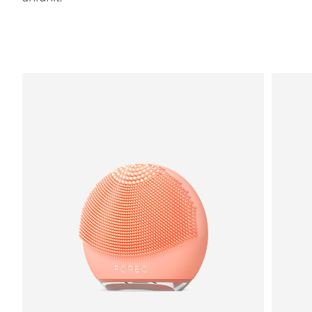
Saudi-Arabien
Erwartete Lieferung
8/11/26
Singapur
Erwartete Lieferung
8/12/26
Slowakei
Erwartete Lieferung
8/10/26
Slowenien
Erwartete Lieferung
8/10/26
Südafrika
Erwartete Lieferung
8/18/26
Südkorea
Erwartete Lieferung
8/12/26
Spanien
Erwartete Lieferung
8/10/26
Schweden
Erwartete Lieferung
8/10/26
Schweiz
Erwartete Lieferung
8/10/26