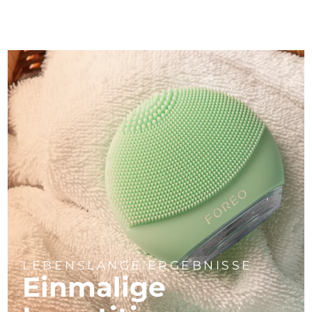
LEBENSLANGE ERGEBNISSE
Einmalige