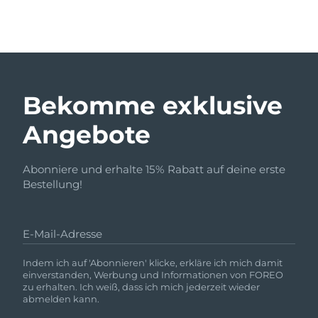
Bekomme exklusive
Angebote
Abonniere und erhalte 15% Rabatt auf deine erste
Bestellung!
E-Mail-Adresse
Indem ich auf 'Abonnieren' klicke, erkläre ich mich damit
einverstanden, Werbung und Informationen von FOREO
zu erhalten. Ich weiß, dass ich mich jederzeit wieder
abmelden kann.