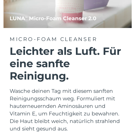
LUNA
Micro-Foam Cleanser 2.0
TM
MICRO-FOAM CLEANSER
Leichter als Luft. Für
eine sanfte
Reinigung.
Wasche deinen Tag mit diesem sanften
Reinigungsschaum weg. Formuliert mit
hauterneuernden Aminosäuren und
Vitamin E, um Feuchtigkeit zu bewahren.
Die Haut bleibt weich, natürlich strahlend
und sieht gesund aus.