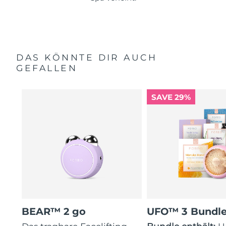
DAS KÖNNTE DIR AUCH
GEFALLEN
SAVE 29%
BEAR™ 2 go
UFO™ 3 Bundl