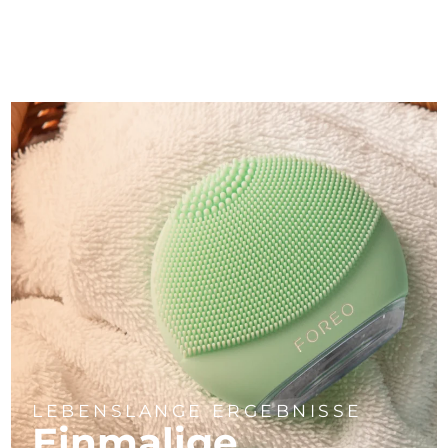
LEBENSLANGE ERGEBNISSE
Einmalige