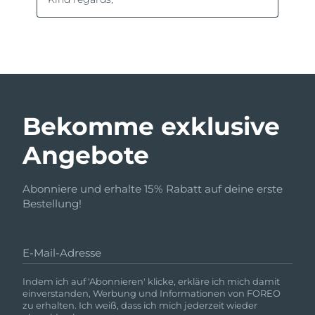
Bekomme exklusive
Angebote
Abonniere und erhalte 15% Rabatt auf deine erste
Bestellung!
E-Mail-Adresse
Indem ich auf 'Abonnieren' klicke, erkläre ich mich damit
einverstanden, Werbung und Informationen von FOREO
zu erhalten. Ich weiß, dass ich mich jederzeit wieder