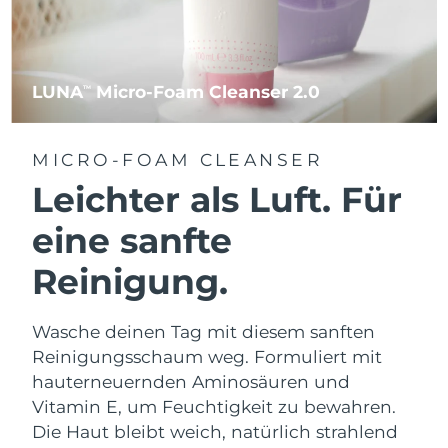
LUNA
Micro-Foam Cleanser 2.0
TM
MICRO-FOAM CLEANSER
Leichter als Luft. Für
eine sanfte
Reinigung.
Wasche deinen Tag mit diesem sanften
Reinigungsschaum weg. Formuliert mit
hauterneuernden Aminosäuren und
Vitamin E, um Feuchtigkeit zu bewahren.
Die Haut bleibt weich, natürlich strahlend