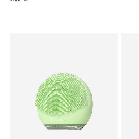
Saudi-Arabien
Erwartete Lieferung
8/11/26
Singapur
Erwartete Lieferung
8/12/26
Slowakei
Erwartete Lieferung
8/10/26
Slowenien
Erwartete Lieferung
8/10/26
Südafrika
Erwartete Lieferung
8/18/26
Südkorea
Erwartete Lieferung
8/12/26
Spanien
Erwartete Lieferung
8/10/26
Schweden
Erwartete Lieferung
8/10/26
Schweiz
Erwartete Lieferung
8/10/26