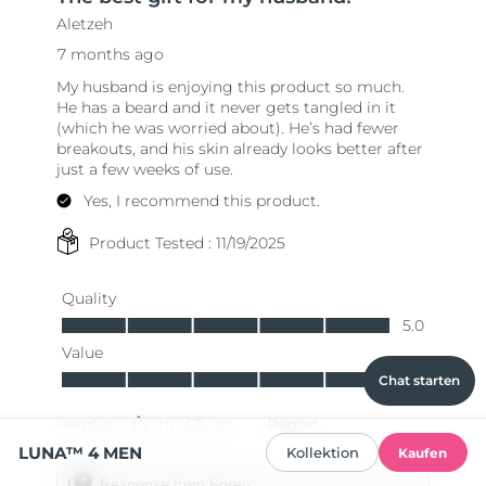
Chat starten
LUNA™ 4 MEN
Kollektion
Kaufen