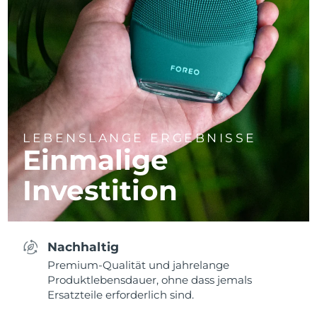
LEBENSLANGE ERGEBNISSE
Einmalige
Investition
Nachhaltig
Premium-Qualität und jahrelange
Produktlebensdauer, ohne dass jemals
Ersatzteile erforderlich sind.