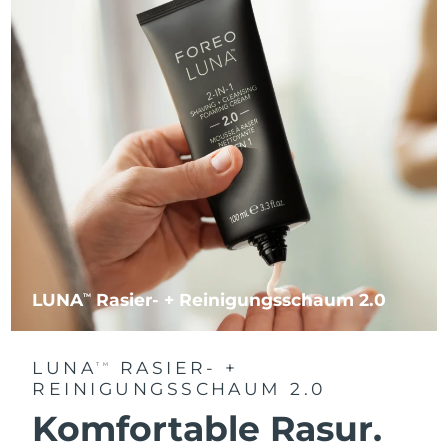
LUNA
Rasier- + Reinigungsschaum 2.0
TM
LUNA
RASIER- +
TM
REINIGUNGSSCHAUM 2.0
Komfortable Rasur.