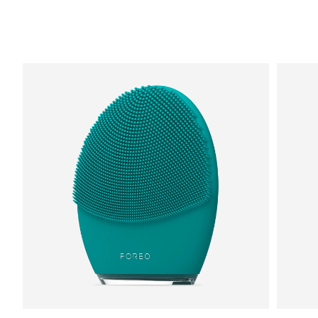
Erwartete Lieferung
Monaco
13/08/2026
Erwartete Lieferung
Niederlande
12/08/2026
Erwartete Lieferung
Neuseeland
12/08/2026
Erwartete Lieferung
Norwegen
12/08/2026
Erwartete Lieferung
Oman
15/08/2026
Erwartete Lieferung
Philippinen
15/08/2026
Erwartete Lieferung
Polen
13/08/2026
Erwartete Lieferung
Portugal
12/08/2026