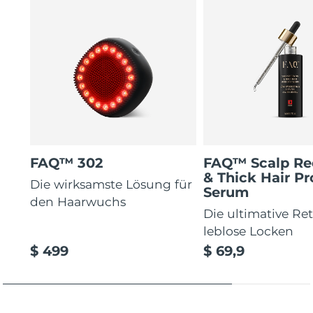
FAQ™ 302
FAQ™ Scalp Re
& Thick Hair Pr
Die wirksamste Lösung für
Serum
den Haarwuchs
Die ultimative Re
leblose Locken
$ 499
$ 69,9