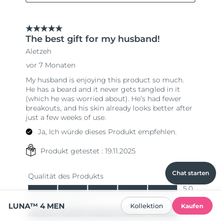
Chat starten
LUNA™ 4 MEN
Kollektion
Kaufen