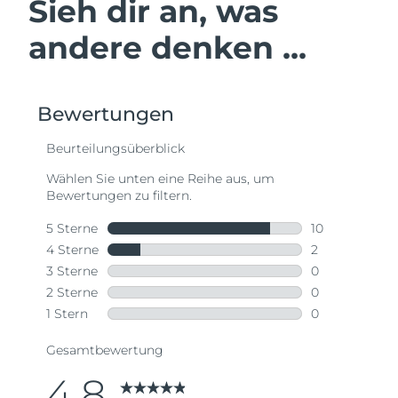
Sieh dir an, was
andere denken ...