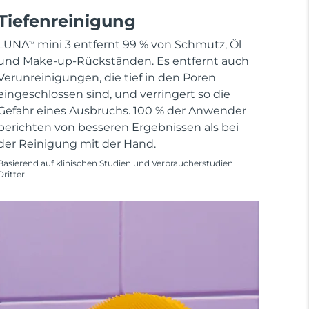
Tiefenreinigung
LUNA
mini 3 entfernt 99 % von Schmutz, Öl
TM
und Make-up-Rückständen. Es entfernt auch
Verunreinigungen, die tief in den Poren
eingeschlossen sind, und verringert so die
Gefahr eines Ausbruchs. 100 % der Anwender
berichten von besseren Ergebnissen als bei
der Reinigung mit der Hand.
Basierend auf klinischen Studien und Verbraucherstudien
Dritter