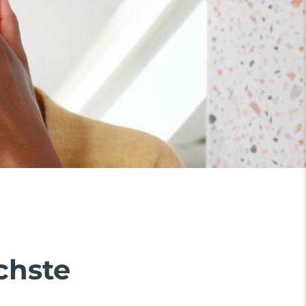
chste