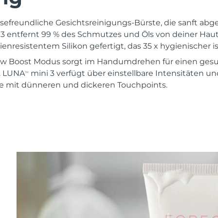
eisefreundliche Gesichtsreinigungs-Bürste, die sanft ab
3 entfernt 99 % des Schmutzes und Öls von deiner Haut. 
enresistentem Silikon gefertigt, das 35 x hygienischer is
w Boost Modus sorgt im Handumdrehen für einen gesu
t. LUNA
mini 3 verfügt über einstellbare Intensitäten u
TM
e mit dünneren und dickeren Touchpoints.