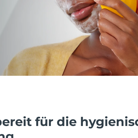
reit für die hygienis
ng