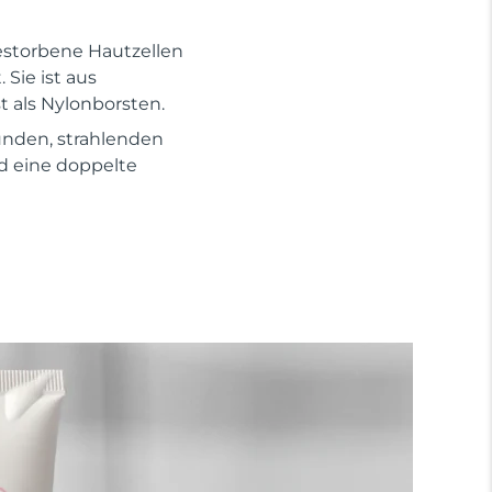
gestorbene Hautzellen
Sie ist aus
t als Nylonborsten.
nden, strahlenden
nd eine doppelte