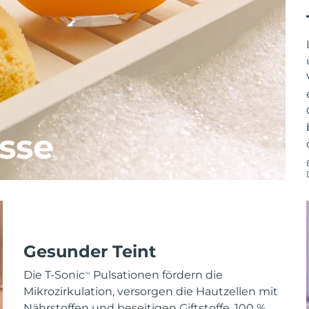
sse
Gesunder Teint
Die T-Sonic
Pulsationen fördern die
TM
Mikrozirkulation, versorgen die Hautzellen mit
Nährstoffen und beseitigen Giftstoffe. 100 %