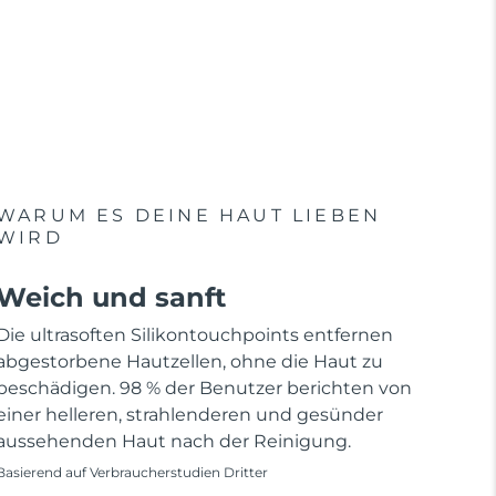
WARUM ES DEINE HAUT LIEBEN
WIRD
Weich und sanft
Die ultrasoften Silikontouchpoints entfernen
abgestorbene Hautzellen, ohne die Haut zu
beschädigen. 98 % der Benutzer berichten von
einer helleren, strahlenderen und gesünder
aussehenden Haut nach der Reinigung.
Basierend auf Verbraucherstudien Dritter