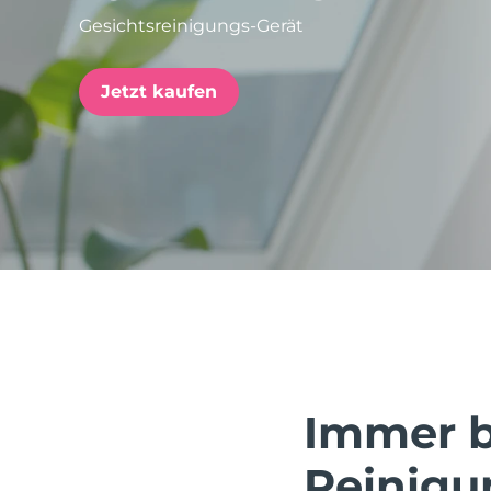
Gesichtsreinigungs-Gerät
issa™ Teeth Whitening Set
Jetzt kaufen
FAQ™ Dual LED Panel
BELIEBT
Sonderangebote
Bestseller
Immer be
Reinigu