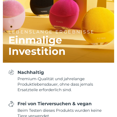
LEBENSLANGE ERGEBNISSE
Einmalige
Investition
Nachhaltig
Premium-Qualität und jahrelange
Produktlebensdauer, ohne dass jemals
Ersatzteile erforderlich sind.
Frei von Tierversuchen & vegan
Beim Testen dieses Produkts wurden keine
Tiere verwendet.