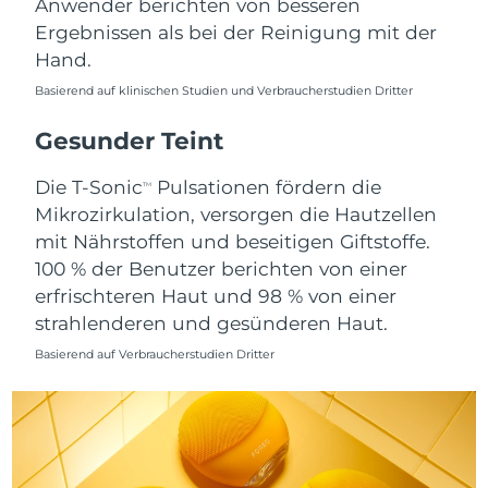
Anwender berichten von besseren
Ergebnissen als bei der Reinigung mit der
Saudi-Arabien
Erwartete Lieferung
8/9/26
Hand.
Singapur
Erwartete Lieferung
8/10/26
Basierend auf klinischen Studien und Verbraucherstudien Dritter
Slowakei
Gesunder Teint
Erwartete Lieferung
8/8/26
Die T-Sonic
Pulsationen fördern die
Slowenien
Erwartete Lieferung
8/8/26
TM
Mikrozirkulation, versorgen die Hautzellen
Südafrika
mit Nährstoffen und beseitigen Giftstoffe.
Erwartete Lieferung
8/16/26
100 % der Benutzer berichten von einer
Südkorea
Erwartete Lieferung
8/10/26
erfrischteren Haut und 98 % von einer
strahlenderen und gesünderen Haut.
Spanien
Erwartete Lieferung
8/8/26
Basierend auf Verbraucherstudien Dritter
Schweden
Erwartete Lieferung
8/8/26
Schweiz
Erwartete Lieferung
8/8/26