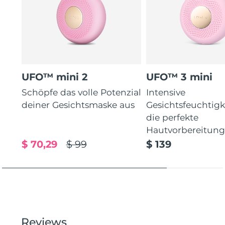
UFO™ mini 2
UFO™ 3 mini
Schöpfe das volle Potenzial
Intensive
deiner Gesichtsmaske aus
Gesichtsfeuchtigk
die perfekte
Hautvorbereitun
$ 70,29
$ 99
$ 139