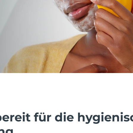
reit für die hygienis
ng