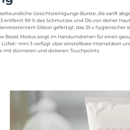
eisefreundliche Gesichtsreinigungs-Bürste, die sanft ab
3 entfernt 99 % des Schmutzes und Öls von deiner Haut. 
enresistentem Silikon gefertigt, das 35 x hygienischer is
w Boost Modus sorgt im Handumdrehen für einen gesu
t. LUNA
mini 3 verfügt über einstellbare Intensitäten u
TM
e mit dünneren und dickeren Touchpoints.