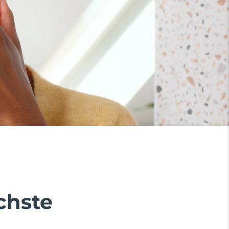
chste