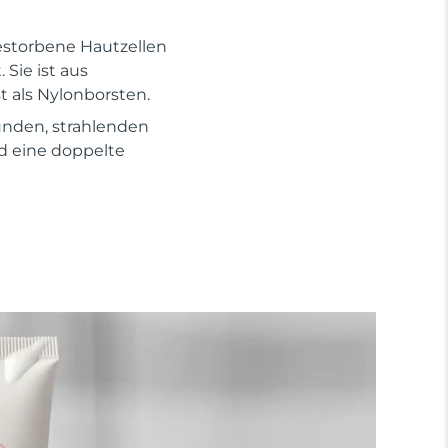
gestorbene Hautzellen
Sie ist aus
t als Nylonborsten.
nden, strahlenden
nd eine doppelte