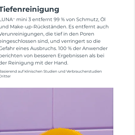
Tiefenreinigung
LUNA
mini 3 entfernt 99 % von Schmutz, Öl
TM
und Make-up-Rückständen. Es entfernt auch
Verunreinigungen, die tief in den Poren
eingeschlossen sind, und verringert so die
Gefahr eines Ausbruchs. 100 % der Anwender
berichten von besseren Ergebnissen als bei
der Reinigung mit der Hand.
Basierend auf klinischen Studien und Verbraucherstudien
Dritter