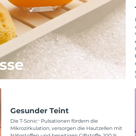
sse
Gesunder Teint
Die T-Sonic
Pulsationen fördern die
TM
Mikrozirkulation, versorgen die Hautzellen mit
Nährstoffen und beseitigen Giftstoffe. 100 %