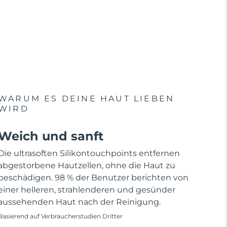
WARUM ES DEINE HAUT LIEBEN
WIRD
Weich und sanft
Die ultrasoften Silikontouchpoints entfernen
abgestorbene Hautzellen, ohne die Haut zu
beschädigen. 98 % der Benutzer berichten von
einer helleren, strahlenderen und gesünder
aussehenden Haut nach der Reinigung.
Basierend auf Verbraucherstudien Dritter