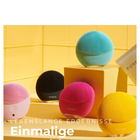
LEBENSLANGE ERGEBNISSE
Einmalige