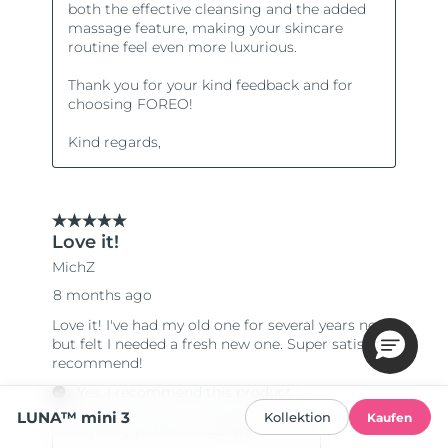
LUNA™ mini 3
Kollektion
Kaufen