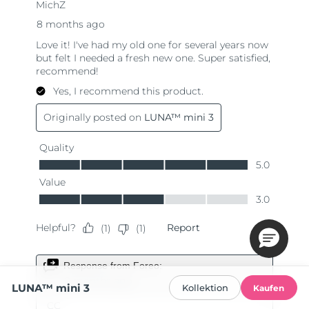
LUNA™ mini 3
Kollektion
Kaufen