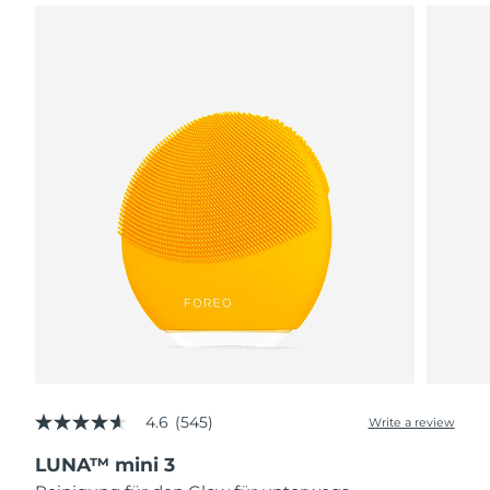
4.6
(545)
Write a review
4.6
out
LUNA™ mini 3
of
5