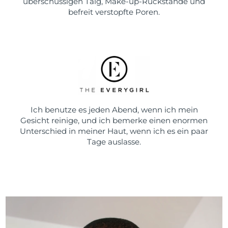
überschüssigen Talg, Make-up-Rückstände und
befreit verstopfte Poren.
Ich benutze es jeden Abend, wenn ich mein
Gesicht reinige, und ich bemerke einen enormen
Unterschied in meiner Haut, wenn ich es ein paar
Tage auslasse.