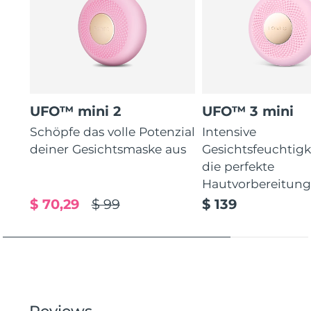
UFO™ mini 2
UFO™ 3 mini
Schöpfe das volle Potenzial
Intensive
deiner Gesichtsmaske aus
Gesichtsfeuchtigk
die perfekte
Hautvorbereitun
$ 70,29
$ 99
$ 139