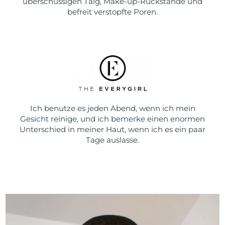
überschüssigen Talg, Make-up-Rückstände und
befreit verstopfte Poren.
Ich benutze es jeden Abend, wenn ich mein
Gesicht reinige, und ich bemerke einen enormen
Unterschied in meiner Haut, wenn ich es ein paar
Tage auslasse.