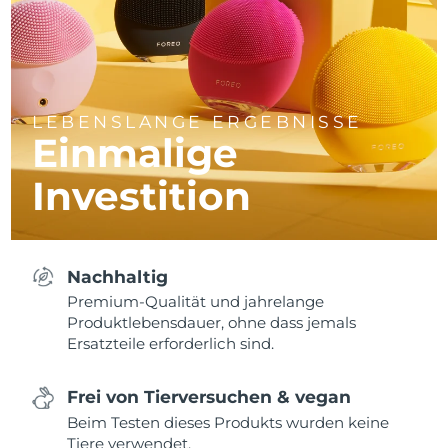
LEBENSLANGE ERGEBNISSE
Einmalige
Investition
Nachhaltig
Premium-Qualität und jahrelange
Produktlebensdauer, ohne dass jemals
Ersatzteile erforderlich sind.
Frei von Tierversuchen & vegan
Beim Testen dieses Produkts wurden keine
Tiere verwendet.