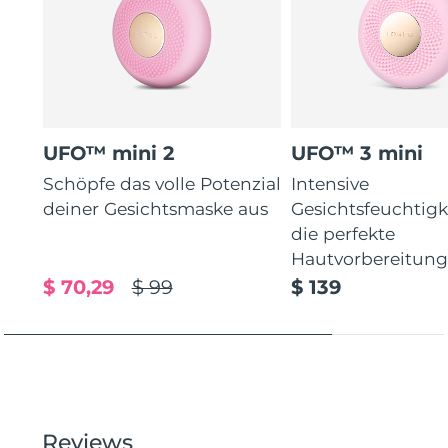
UFO™ mini 2
UFO™ 3 mini
Schöpfe das volle Potenzial
Intensive
deiner Gesichtsmaske aus
Gesichtsfeuchtigk
die perfekte
Hautvorbereitun
$ 70,29
$ 99
$ 139