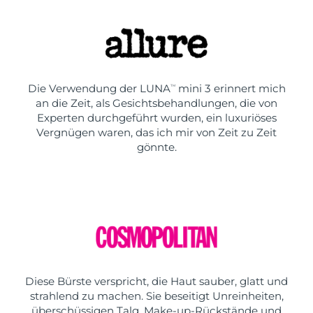
Die Verwendung der LUNA
mini 3 erinnert mich
TM
an die Zeit, als Gesichtsbehandlungen, die von
Experten durchgeführt wurden, ein luxuriöses
Vergnügen waren, das ich mir von Zeit zu Zeit
gönnte.
Diese Bürste verspricht, die Haut sauber, glatt und
strahlend zu machen. Sie beseitigt Unreinheiten,
überschüssigen Talg, Make-up-Rückstände und