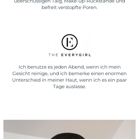
überschüssigen Talg, Make-up-Rückstände und
befreit verstopfte Poren.
Ich benutze es jeden Abend, wenn ich mein
Gesicht reinige, und ich bemerke einen enormen
Unterschied in meiner Haut, wenn ich es ein paar
Tage auslasse.