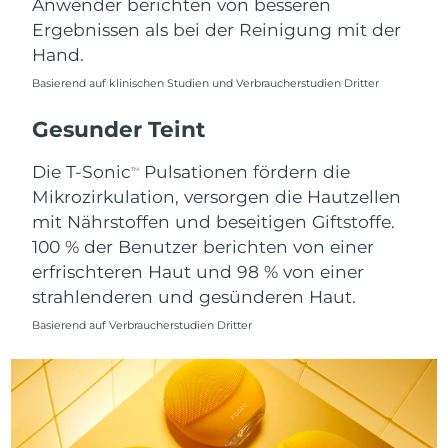
Anwender berichten von besseren
Ergebnissen als bei der Reinigung mit der
Saudi-Arabien
Erwartete Lieferung
8/12/26
Hand.
Singapur
Erwartete Lieferung
8/13/26
Basierend auf klinischen Studien und Verbraucherstudien Dritter
Slowakei
Gesunder Teint
Erwartete Lieferung
8/11/26
Die T-Sonic
Pulsationen fördern die
Slowenien
Erwartete Lieferung
8/11/26
TM
Mikrozirkulation, versorgen die Hautzellen
Südafrika
mit Nährstoffen und beseitigen Giftstoffe.
Erwartete Lieferung
8/19/26
100 % der Benutzer berichten von einer
Südkorea
Erwartete Lieferung
8/13/26
erfrischteren Haut und 98 % von einer
strahlenderen und gesünderen Haut.
Spanien
Erwartete Lieferung
8/11/26
Basierend auf Verbraucherstudien Dritter
Schweden
Erwartete Lieferung
8/11/26
Schweiz
Erwartete Lieferung
8/11/26