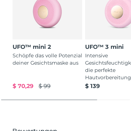
UFO™ mini 2
UFO™ 3 mini
Schöpfe das volle Potenzial
Intensive
deiner Gesichtsmaske aus
Gesichtsfeuchtigk
die perfekte
Hautvorbereitun
$ 70,29
$ 99
$ 139