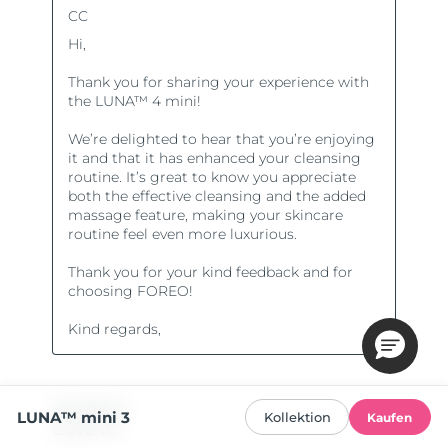
LUNA™ mini 3
Kollektion
Kaufen