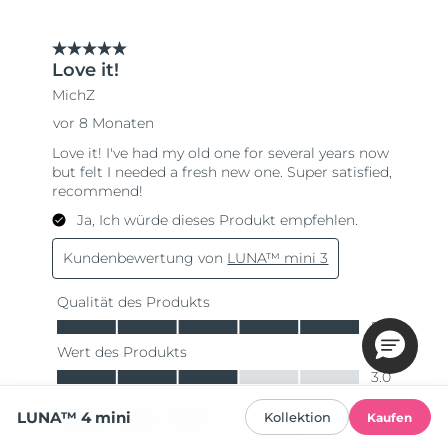
LUNA™ 4 mini
Kollektion
Kaufen