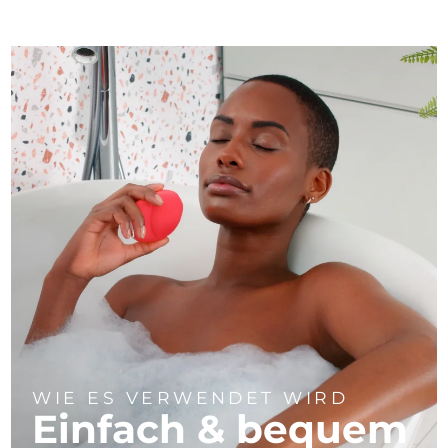
WIE ES VERWENDET WIRD
Einfach & bequem