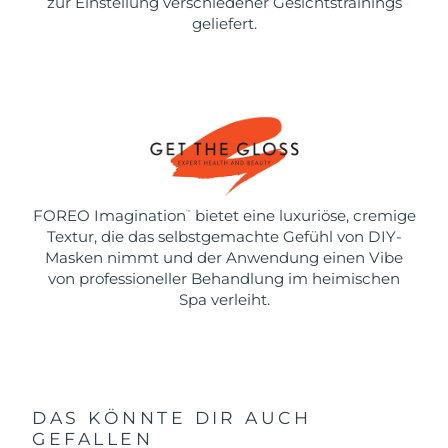
zur Einstellung verschiedener Gesichtstrainings
geliefert.
FOREO Imagination
bietet eine luxuriöse, cremige
™
Textur, die das selbstgemachte Gefühl von DIY-
Masken nimmt und der Anwendung einen Vibe
von professioneller Behandlung im heimischen
Spa verleiht.
DAS KÖNNTE DIR AUCH
GEFALLEN