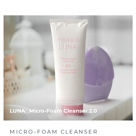
LUNA
Micro-Foam Cleanser 2.0
TM
MICRO-FOAM CLEANSER