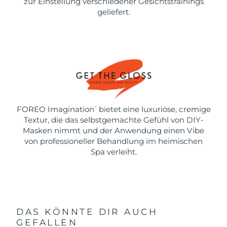
zur Einstellung verschiedener Gesichtstrainings
geliefert.
FOREO Imagination
bietet eine luxuriöse, cremige
™
Textur, die das selbstgemachte Gefühl von DIY-
Masken nimmt und der Anwendung einen Vibe
von professioneller Behandlung im heimischen
Spa verleiht.
DAS KÖNNTE DIR AUCH
GEFALLEN