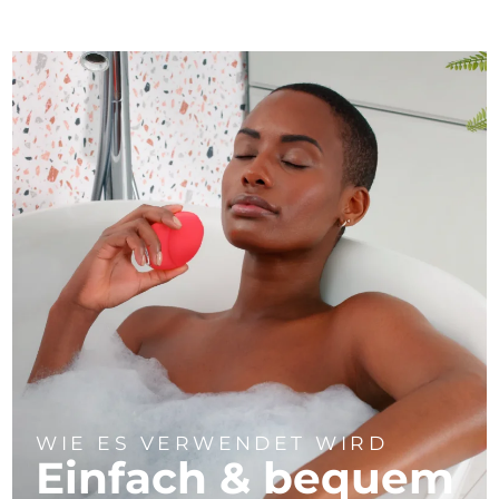
WIE ES VERWENDET WIRD
Einfach & bequem