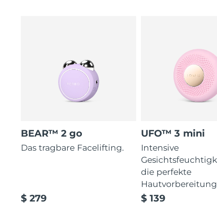
BEAR™ 2 go
UFO™ 3 mini
Das tragbare Facelifting.
Intensive
Gesichtsfeuchtigk
die perfekte
Hautvorbereitun
$ 279
$ 139