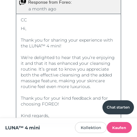
Chat starten
LUNA™ 4 mini
Kollektion
Kaufen