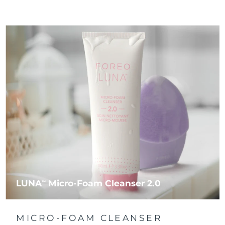
LUNA
Micro-Foam Cleanser 2.0
TM
MICRO-FOAM CLEANSER