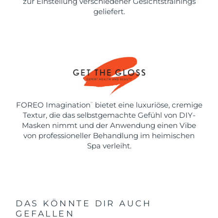
zur Einstellung verschiedener Gesichtstrainings
geliefert.
FOREO Imagination
bietet eine luxuriöse, cremige
™
Textur, die das selbstgemachte Gefühl von DIY-
Masken nimmt und der Anwendung einen Vibe
von professioneller Behandlung im heimischen
Spa verleiht.
DAS KÖNNTE DIR AUCH
GEFALLEN