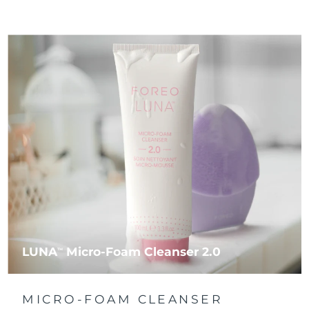
LUNA
Micro-Foam Cleanser 2.0
TM
MICRO-FOAM CLEANSER