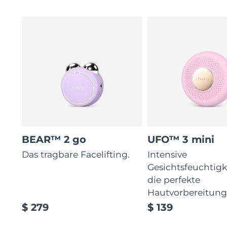
BEAR™ 2 go
UFO™ 3 mini
Das tragbare Facelifting.
Intensive
Gesichtsfeuchtigk
die perfekte
Hautvorbereitun
$ 279
$ 139