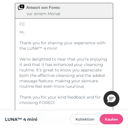
LUNA™ 4 mini
Kollektion
Kaufen