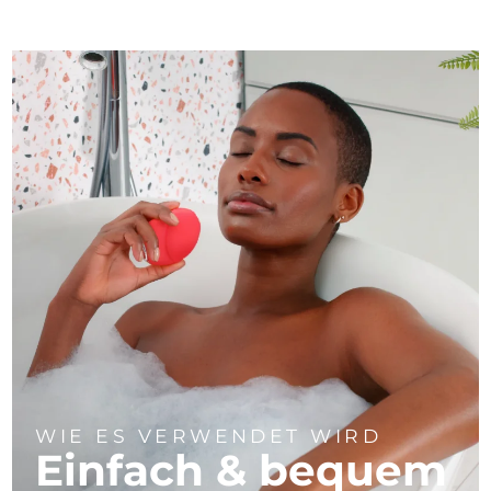
WIE ES VERWENDET WIRD
Einfach & bequem