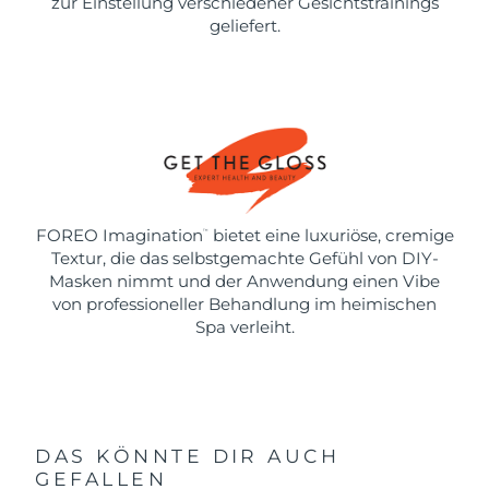
zur Einstellung verschiedener Gesichtstrainings
geliefert.
FOREO Imagination
bietet eine luxuriöse, cremige
™
Textur, die das selbstgemachte Gefühl von DIY-
Masken nimmt und der Anwendung einen Vibe
von professioneller Behandlung im heimischen
Spa verleiht.
DAS KÖNNTE DIR AUCH
GEFALLEN