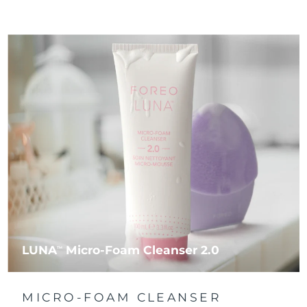
LUNA
Micro-Foam Cleanser 2.0
TM
MICRO-FOAM CLEANSER