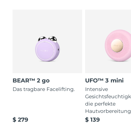
BEAR™ 2 go
UFO™ 3 mini
Das tragbare Facelifting.
Intensive
Gesichtsfeuchtigk
die perfekte
Hautvorbereitun
$ 279
$ 139