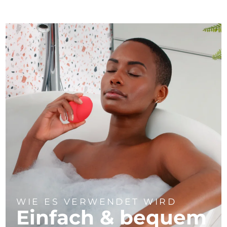
WIE ES VERWENDET WIRD
Einfach & bequem