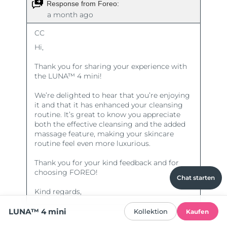
Chat starten
LUNA™ 4 mini
Kollektion
Kaufen