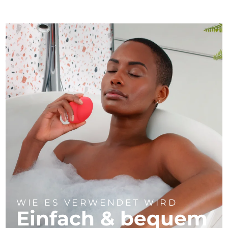
WIE ES VERWENDET WIRD
Einfach & bequem