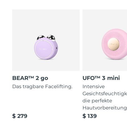
BEAR™ 2 go
UFO™ 3 mini
Das tragbare Facelifting.
Intensive
Gesichtsfeuchtigk
die perfekte
Hautvorbereitun
$ 279
$ 139