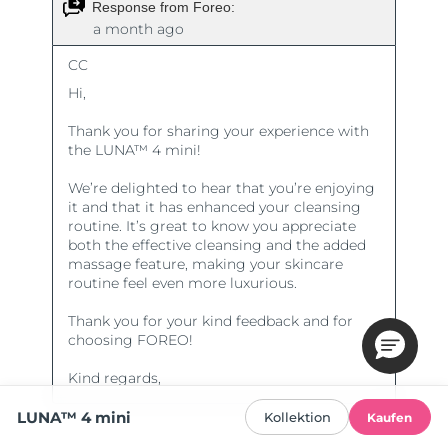
LUNA™ 4 mini
Kollektion
Kaufen