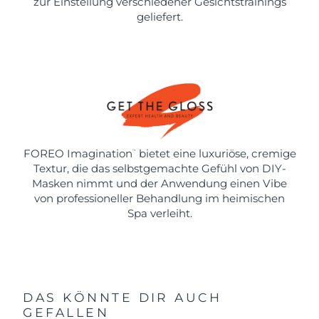
zur Einstellung verschiedener Gesichtstrainings
geliefert.
FOREO Imagination
bietet eine luxuriöse, cremige
™
Textur, die das selbstgemachte Gefühl von DIY-
Masken nimmt und der Anwendung einen Vibe
von professioneller Behandlung im heimischen
Spa verleiht.
DAS KÖNNTE DIR AUCH
GEFALLEN