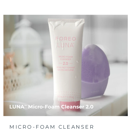
LUNA
Micro-Foam Cleanser 2.0
TM
MICRO-FOAM CLEANSER