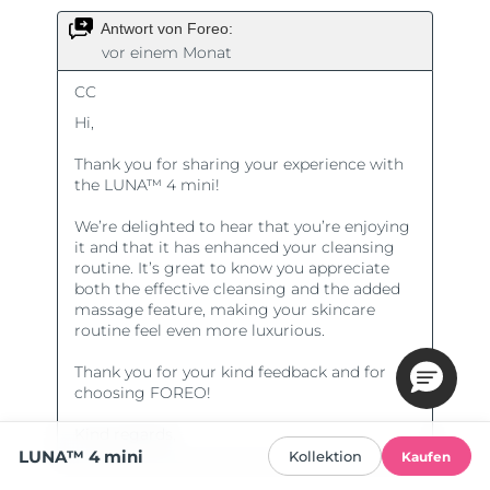
LUNA™ 4 mini
Kollektion
Kaufen