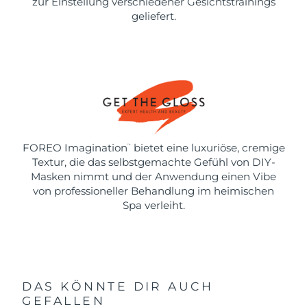
zur Einstellung verschiedener Gesichtstrainings
geliefert.
FOREO Imagination
bietet eine luxuriöse, cremige
™
Textur, die das selbstgemachte Gefühl von DIY-
Masken nimmt und der Anwendung einen Vibe
von professioneller Behandlung im heimischen
Spa verleiht.
DAS KÖNNTE DIR AUCH
GEFALLEN