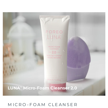
LUNA
Micro-Foam Cleanser 2.0
TM
MICRO-FOAM CLEANSER