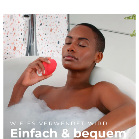
WIE ES VERWENDET WIRD
Einfach & bequem