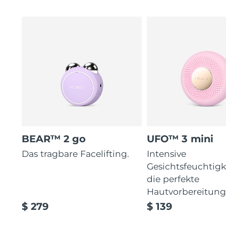
BEAR™ 2 go
UFO™ 3 mini
Das tragbare Facelifting.
Intensive
Gesichtsfeuchtigk
die perfekte
Hautvorbereitun
$ 279
$ 139