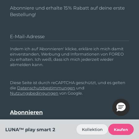
Abonniere und erhalte 15% Rabatt auf deine erste
Bestellung!
E-Mail-Adresse
Indem ich auf 'Abonnieren' klicke, erkläre ich mich damit
einverstanden, Werbung und Informationen von FOREO
zu erhalten. Ich weiß, dass ich mich jederzeit wieder
abmelden kann.
Diese Seite ist durch reCAPTCHA geschützt, und es gelten
die
Datenschutzbestimmungen
und
Nutzungsbedingungen
von Google.
LUNA™ play smart 2
Kollektion
Kaufen