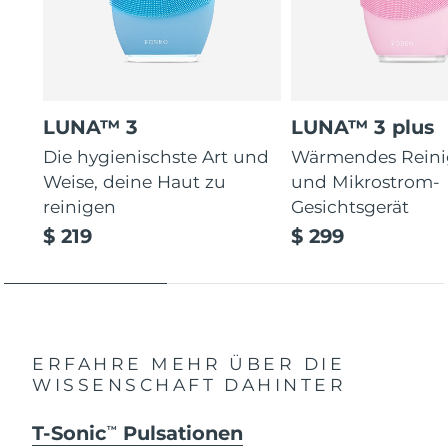
LUNA™ 3
LUNA™ 3 plus
Die hygienischste Art und
Wärmendes Reini
Weise, deine Haut zu
und Mikrostrom-
reinigen
Gesichtsgerät
$ 219
$ 299
ERFAHRE MEHR ÜBER DIE
WISSENSCHAFT DAHINTER
T-Sonic
Pulsationen
TM