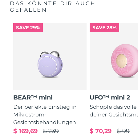
DAS KÖNNTE DIR AUCH
GEFALLEN
SAVE 29%
SAVE 28%
BEAR™ mini
UFO™ mini 2
Der perfekte Einstieg in
Schöpfe das volle
Mikrostrom-
deiner Gesichtsm
Gesichtsbehandlungen
$ 169,69
$ 239
$ 70,29
$ 99