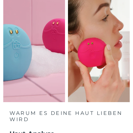
Isle of Man
12/08/2026
Erwartete Lieferung
Israel
14/08/2026
Erwartete Lieferung
Italien
10/08/2026
Erwartete Lieferung
Japan
13/08/2026
Erwartete Lieferung
Jersey
15/08/2026
Erwartete Lieferung
Kasachstan
12/08/2026
Erwartete Lieferung
Kuwait
10/08/2026
WARUM ES DEINE HAUT LIEBEN
WIRD
Erwartete Lieferung
Lettland
10/08/2026