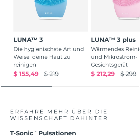
LUNA™ 3
LUNA™ 3 plus
Die hygienischste Art und
Wärmendes Reini
Weise, deine Haut zu
und Mikrostrom-
reinigen
Gesichtsgerät
$ 155,49
$ 219
$ 212,29
$ 299
ERFAHRE MEHR ÜBER DIE
WISSENSCHAFT DAHINTER
T-Sonic
Pulsationen
TM