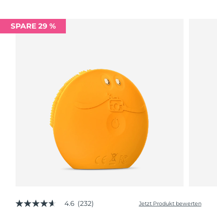
SPARE 29 %
4.6
(232)
Jetzt Produkt bewerten
4.6
von