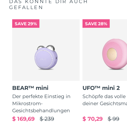
DAS KÖNNTE DIR AUCH
GEFALLEN
SAVE 29%
SAVE 28%
BEAR™ mini
UFO™ mini 2
Der perfekte Einstieg in
Schöpfe das volle
Mikrostrom-
deiner Gesichtsm
Gesichtsbehandlungen
$ 169,69
$ 239
$ 70,29
$ 99