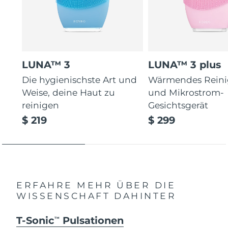
LUNA™ 3
LUNA™ 3 plus
Die hygienischste Art und
Wärmendes Reini
Weise, deine Haut zu
und Mikrostrom-
reinigen
Gesichtsgerät
$ 219
$ 299
ERFAHRE MEHR ÜBER DIE
WISSENSCHAFT DAHINTER
T-Sonic
Pulsationen
TM