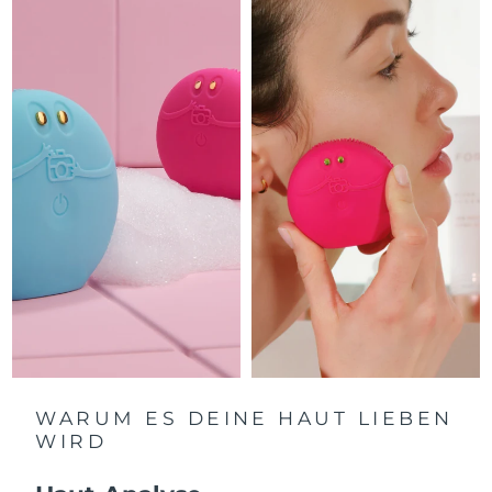
Isle of Man
12/08/2026
Erwartete Lieferung
Israel
14/08/2026
Erwartete Lieferung
Italien
10/08/2026
Erwartete Lieferung
Japan
13/08/2026
Erwartete Lieferung
Jersey
15/08/2026
Erwartete Lieferung
Kasachstan
12/08/2026
Erwartete Lieferung
Kuwait
10/08/2026
WARUM ES DEINE HAUT LIEBEN
WIRD
Erwartete Lieferung
Lettland
10/08/2026