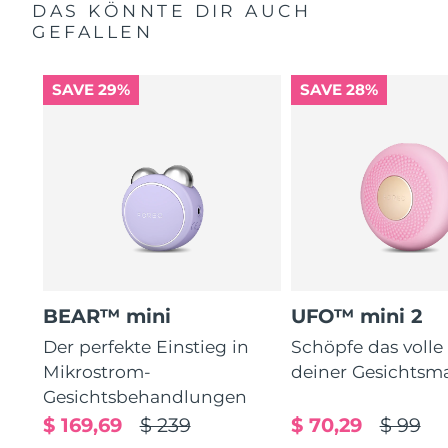
DAS KÖNNTE DIR AUCH
GEFALLEN
SAVE 29%
SAVE 28%
BEAR™ mini
UFO™ mini 2
Der perfekte Einstieg in
Schöpfe das volle
Mikrostrom-
deiner Gesichtsm
Gesichtsbehandlungen
$ 169,69
$ 239
$ 70,29
$ 99