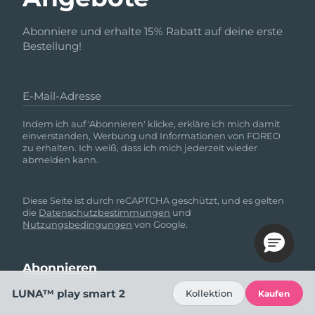
Abonniere und erhalte 15% Rabatt auf deine erste
Bestellung!
E-Mail-Adresse
Indem ich auf 'Abonnieren' klicke, erkläre ich mich damit
einverstanden, Werbung und Informationen von FOREO
zu erhalten. Ich weiß, dass ich mich jederzeit wieder
abmelden kann.
Diese Seite ist durch reCAPTCHA geschützt, und es gelten
die
Datenschutzbestimmungen
und
Nutzungsbedingungen
von Google.
LUNA™ play smart 2
Kollektion
Kaufen