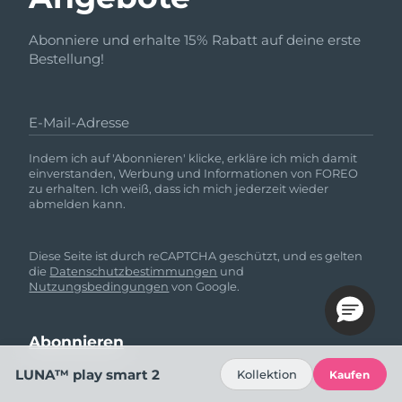
Abonniere und erhalte 15% Rabatt auf deine erste
Bestellung!
E-Mail-Adresse
Indem ich auf 'Abonnieren' klicke, erkläre ich mich damit
einverstanden, Werbung und Informationen von FOREO
zu erhalten. Ich weiß, dass ich mich jederzeit wieder
abmelden kann.
Diese Seite ist durch reCAPTCHA geschützt, und es gelten
die
Datenschutzbestimmungen
und
Nutzungsbedingungen
von Google.
LUNA™ play smart 2
Kollektion
Kaufen