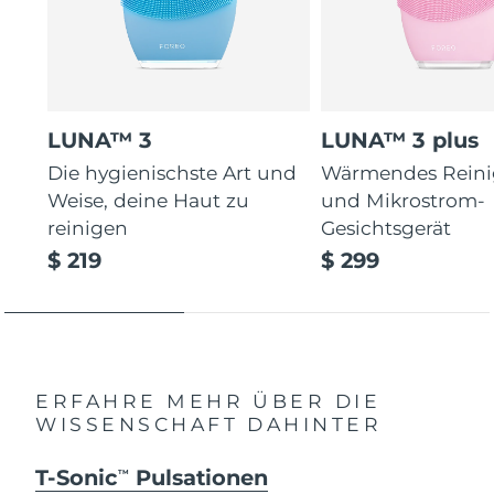
LUNA™ 3
LUNA™ 3 plus
Die hygienischste Art und
Wärmendes Reini
Weise, deine Haut zu
und Mikrostrom-
reinigen
Gesichtsgerät
$ 219
$ 299
ERFAHRE MEHR ÜBER DIE
WISSENSCHAFT DAHINTER
T-Sonic
Pulsationen
TM