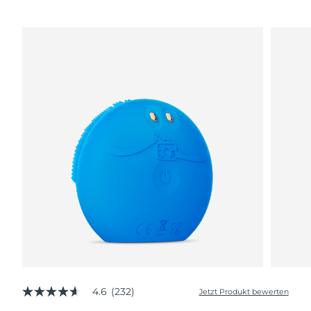
4.6
(232)
Jetzt Produkt bewerten
4.6
von