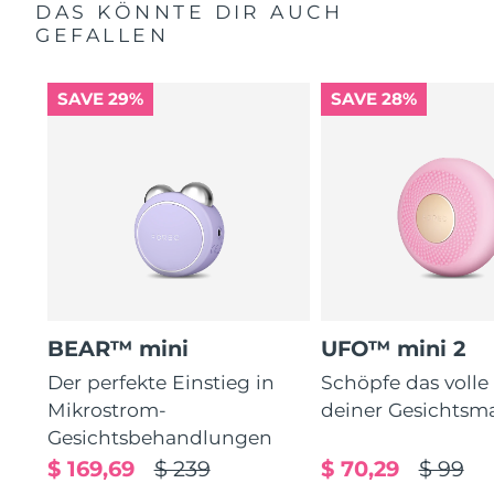
DAS KÖNNTE DIR AUCH
GEFALLEN
SAVE 29%
SAVE 28%
BEAR™ mini
UFO™ mini 2
Der perfekte Einstieg in
Schöpfe das volle
Mikrostrom-
deiner Gesichtsm
Gesichtsbehandlungen
$ 169,69
$ 239
$ 70,29
$ 99