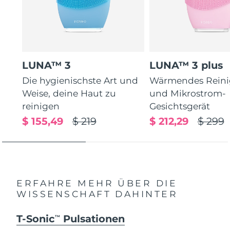
LUNA™ 3
LUNA™ 3 plus
Die hygienischste Art und
Wärmendes Reini
Weise, deine Haut zu
und Mikrostrom-
reinigen
Gesichtsgerät
$ 155,49
$ 219
$ 212,29
$ 299
ERFAHRE MEHR ÜBER DIE
WISSENSCHAFT DAHINTER
T-Sonic
Pulsationen
TM