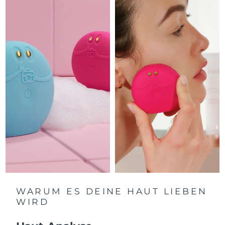
Isle of Man
10/08/2026
Erwartete Lieferung
Israel
12/08/2026
Erwartete Lieferung
Italien
08/08/2026
Erwartete Lieferung
Japan
11/08/2026
Erwartete Lieferung
Jersey
13/08/2026
Erwartete Lieferung
Kasachstan
10/08/2026
Erwartete Lieferung
Kuwait
08/08/2026
WARUM ES DEINE HAUT LIEBEN
WIRD
Erwartete Lieferung
Lettland
08/08/2026