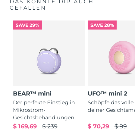
DAS KÖNNTE DIR AUCH
GEFALLEN
SAVE 29%
SAVE 28%
BEAR™ mini
UFO™ mini 2
Der perfekte Einstieg in
Schöpfe das volle
Mikrostrom-
deiner Gesichtsm
Gesichtsbehandlungen
$ 169,69
$ 239
$ 70,29
$ 99