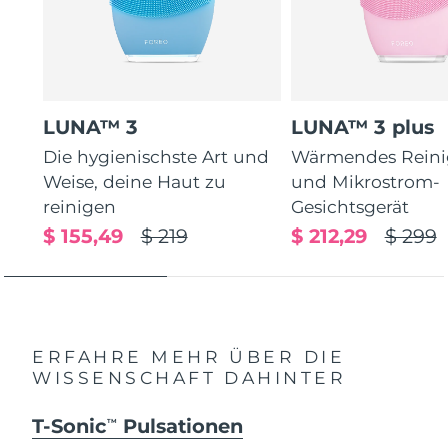
LUNA™ 3
LUNA™ 3 plus
Die hygienischste Art und
Wärmendes Reini
Weise, deine Haut zu
und Mikrostrom-
reinigen
Gesichtsgerät
$ 155,49
$ 219
$ 212,29
$ 299
ERFAHRE MEHR ÜBER DIE
WISSENSCHAFT DAHINTER
T-Sonic
Pulsationen
TM