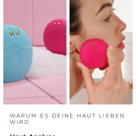
Isle of Man
10/08/2026
Erwartete Lieferung
Israel
12/08/2026
Erwartete Lieferung
Italien
08/08/2026
Erwartete Lieferung
Japan
11/08/2026
Erwartete Lieferung
Jersey
13/08/2026
Erwartete Lieferung
Kasachstan
10/08/2026
Erwartete Lieferung
Kuwait
08/08/2026
WARUM ES DEINE HAUT LIEBEN
WIRD
Erwartete Lieferung
Lettland
08/08/2026