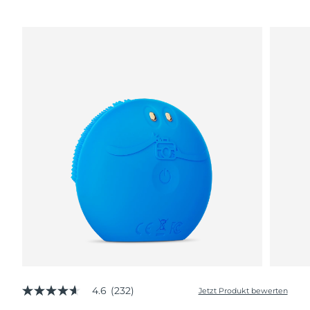
4.6
(232)
Jetzt Produkt bewerten
4.6
von