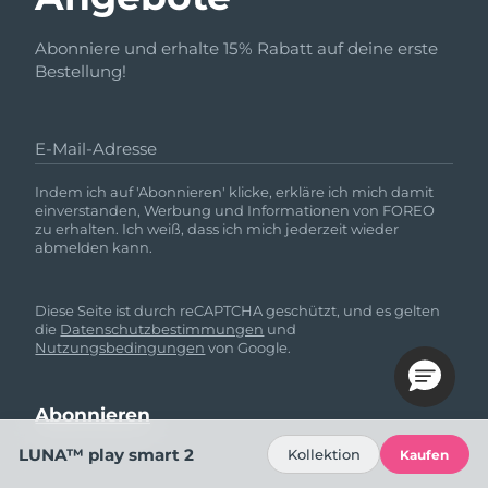
Abonniere und erhalte 15% Rabatt auf deine erste
Bestellung!
E-Mail-Adresse
Indem ich auf 'Abonnieren' klicke, erkläre ich mich damit
einverstanden, Werbung und Informationen von FOREO
zu erhalten. Ich weiß, dass ich mich jederzeit wieder
abmelden kann.
Diese Seite ist durch reCAPTCHA geschützt, und es gelten
die
Datenschutzbestimmungen
und
Nutzungsbedingungen
von Google.
LUNA™ play smart 2
Kollektion
Kaufen