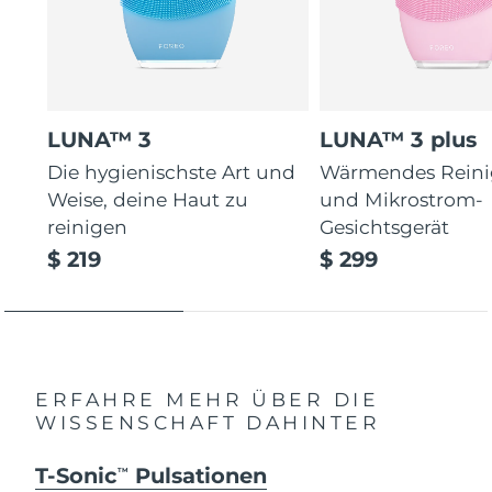
LUNA™ 3
LUNA™ 3 plus
Die hygienischste Art und
Wärmendes Reini
Weise, deine Haut zu
und Mikrostrom-
reinigen
Gesichtsgerät
$ 219
$ 299
ERFAHRE MEHR ÜBER DIE
WISSENSCHAFT DAHINTER
T-Sonic
Pulsationen
TM