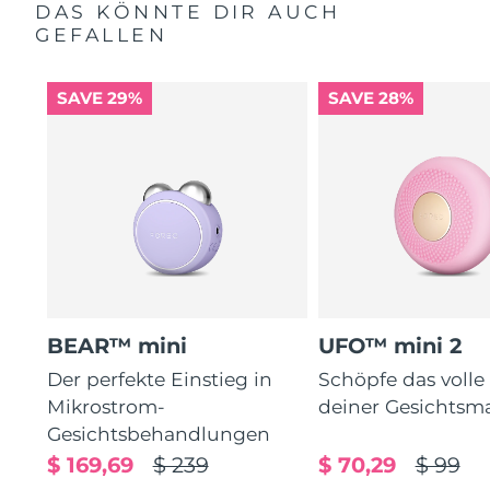
DAS KÖNNTE DIR AUCH
GEFALLEN
SAVE 29%
SAVE 28%
BEAR™ mini
UFO™ mini 2
Der perfekte Einstieg in
Schöpfe das volle
Mikrostrom-
deiner Gesichtsm
Gesichtsbehandlungen
$ 169,69
$ 239
$ 70,29
$ 99