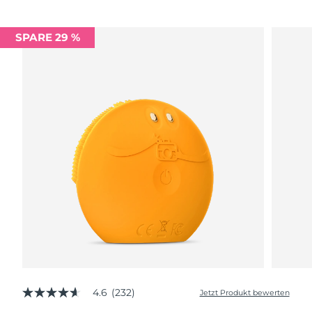
SPARE 29 %
4.6
(232)
Jetzt Produkt bewerten
4.6
von