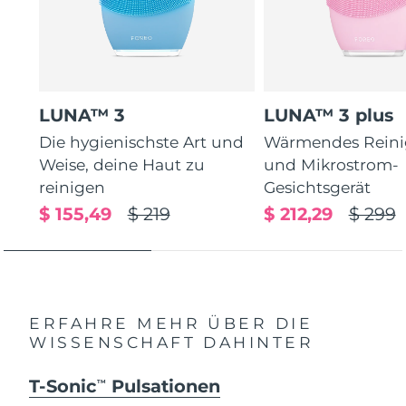
LUNA™ 3
LUNA™ 3 plus
Die hygienischste Art und
Wärmendes Reini
Weise, deine Haut zu
und Mikrostrom-
reinigen
Gesichtsgerät
$ 155,49
$ 219
$ 212,29
$ 299
ERFAHRE MEHR ÜBER DIE
WISSENSCHAFT DAHINTER
T-Sonic
Pulsationen
TM