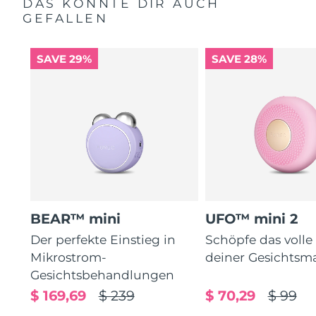
DAS KÖNNTE DIR AUCH
GEFALLEN
SAVE 29%
SAVE 28%
BEAR™ mini
UFO™ mini 2
Der perfekte Einstieg in
Schöpfe das volle
Mikrostrom-
deiner Gesichtsm
Gesichtsbehandlungen
$ 169,69
$ 239
$ 70,29
$ 99