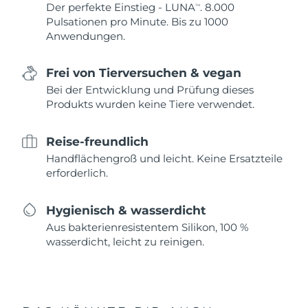
Der perfekte Einstieg - LUNA
. 8.000
TM
Pulsationen pro Minute. Bis zu 1000
Anwendungen.
Frei von Tierversuchen & vegan
Bei der Entwicklung und Prüfung dieses
Produkts wurden keine Tiere verwendet.
Reise-freundlich
Handflächengroß und leicht. Keine Ersatzteile
erforderlich.
Hygienisch & wasserdicht
Aus bakterienresistentem Silikon, 100 %
wasserdicht, leicht zu reinigen.